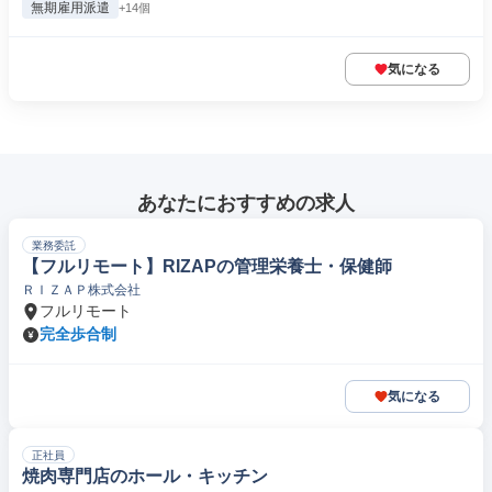
無期雇用派遣
+14個
気になる
あなたにおすすめの求人
業務委託
【フルリモート】RIZAPの管理栄養士・保健師
ＲＩＺＡＰ株式会社
フルリモート
完全歩合制
気になる
正社員
焼肉専門店のホール・キッチン