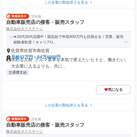
この企業の類似求人を見る
正社員
自動車販売店の接客・販売スタッフ
株式会社ネクステージ
⏩️20代30代活躍中！固定給で年収900万円も目指せる！営業、販売
経験者歓迎！キャリアU...
佐賀県佐賀市南佐賀
月給32万円～64万4000円
求める人材: クルマ業界を本気で変えたいヒトと、働きたい。
大企業に入るよりも、共に...
交通費支給
気になる
この企業の類似求人を見る
正社員
自動車販売店の接客・販売スタッフ
株式会社ネクステージ