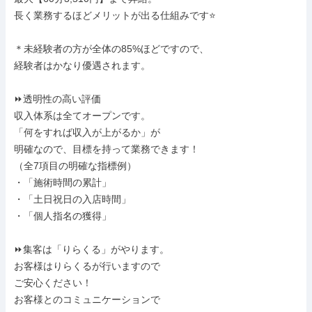
長く業務するほどメリットが出る仕組みです⭐

＊未経験者の方が全体の85%ほどですので、

経験者はかなり優遇されます。

⏩透明性の高い評価

収入体系は全てオープンです。

「何をすれば収入が上がるか」が

明確なので、目標を持って業務できます！

（全7項目の明確な指標例）

・「施術時間の累計」

・「土日祝日の入店時間」

・「個人指名の獲得」

⏩集客は「りらくる」がやります。

お客様はりらくるが行いますので

ご安心ください！

お客様とのコミュニケーションで
