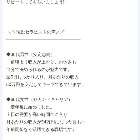
リピートしてもらいましょう!!

 ＼＼現役セラピストの声／／

━━━━━━━━━━━━━━━━━

◆30代男性（安定志向）

「前職より収入が上がり、お休みも

自分で決められるのが魅力です。

週5日しっかり入り、月あたりの収入

50万円を安定してキープできています」

◆60代女性（セカンドキャリア）

「定年後に始めました。

土日の需要が高い時間帯に入り

月あたりの収入が54万円になった月も✨

年齢関係なく活躍できる職場です」
