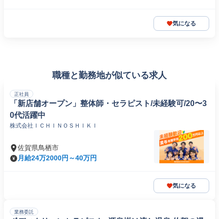
気になる
職種と勤務地が似ている求人
正社員
「新店舗オープン」整体師・セラピスト/未経験可/20〜3
0代活躍中
株式会社ＩＣＨＩＮＯＳＨＩＫＩ
佐賀県鳥栖市
月給24万2000円～40万円
気になる
業務委託