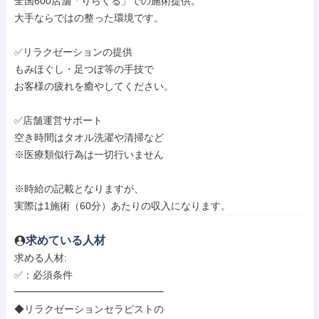
全国600店舗「りらくる」での施術提供。

大手ならではの整った環境です。

✅リラクゼーションの提供

もみほぐし・足つぼ等の手技で

お客様の疲れを癒やしてください。

✅店舗運営サポート

空き時間はタオル洗濯や清掃など

※医療類似行為は一切行いません

※時給の記載となりますが、

実際は1施術（60分）あたりの収入になります。
求めている人材
求める人材: 

✅：必須条件

━━━━━━━━━━━━━━━

◆リラクゼーションセラピストの
