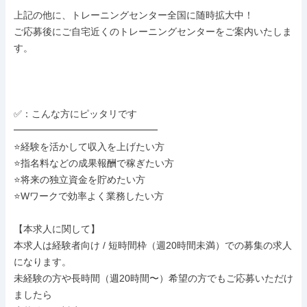
上記の他に、トレーニングセンター全国に随時拡大中！

ご応募後にご自宅近くのトレーニングセンターをご案内いたしま
す。

✅：こんな方にピッタリです        

━━━━━━━━━━━━━━━        

⭐経験を活かして収入を上げたい方        

⭐指名料などの成果報酬で稼ぎたい方        

⭐将来の独立資金を貯めたい方        

⭐Wワークで効率よく業務したい方      

【本求人に関して】

本求人は経験者向け / 短時間枠（週20時間未満）での募集の求人
になります。

未経験の方や長時間（週20時間〜）希望の方でもご応募いただけ
ましたら
