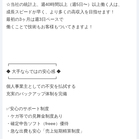
☆当社の統計上、週40時間以上（週5日〜）以上働く人は、

成長スピードが早く、より多くの高収入を目指せます！

最初の3ヶ月は週3日ペースで

働くことで技術もお客様もついてきますよ！

┏━━━━━━━━━━┓

◆ 大手ならではの安心感 ◆

┗━━━━━━━━━━┛

個人事業主としての不安を払拭する

充実のバックアップ体制を完備

✅安心のサポート制度

・ケガ等での見舞金制度あり

・確定申告ソフト（freee）優待

・急な出費も安心「売上短期精算制度」
