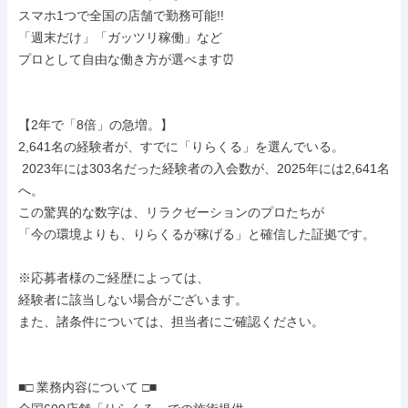
スマホ1つで全国の店舗で勤務可能!!

「週末だけ」「ガッツリ稼働」など

プロとして自由な働き方が選べます⏰

【2年で「8倍」の急増。】

2,641名の経験者が、すでに「りらくる」を選んでいる。

 2023年には303名だった経験者の入会数が、2025年には2,641名
へ。 

この驚異的な数字は、リラクゼーションのプロたちが

「今の環境よりも、りらくるが稼げる」と確信した証拠です。

※応募者様のご経歴によっては、

経験者に該当しない場合がございます。

また、諸条件については、担当者にご確認ください。

■□ 業務内容について □■
