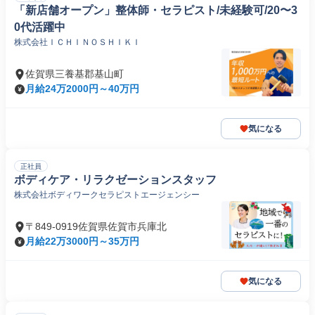
「新店舗オープン」整体師・セラピスト/未経験可/20〜3
0代活躍中
株式会社ＩＣＨＩＮＯＳＨＩＫＩ
佐賀県三養基郡基山町
月給24万2000円～40万円
気になる
正社員
ボディケア・リラクゼーションスタッフ
株式会社ボディワークセラピストエージェンシー
〒849-0919佐賀県佐賀市兵庫北
月給22万3000円～35万円
気になる