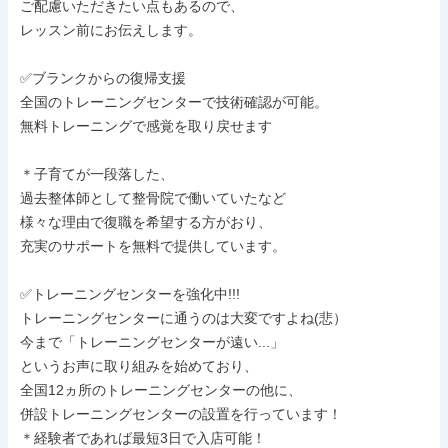
ご配慮いただきたい点もあるので、

レッスン前にお伝えします。

✅ブランクからの復帰支援

全国のトレーニングセンターで技術確認が可能。

無料トレーニングで感覚を取り戻せます

＊子育てが一段落した、

過去整体師として整骨院で働いていたなど

様々な理由で復職を希望する方がおり、

充実のサポートを無料で提供しています。

✅トレーニングセンターを強化中!!!

トレーニングセンターに通うのは大変ですよね(悲）

今まで「トレーニングセンターが遠い...」

というお声に取り組みを始めており、

全国12ヵ所のトレーニングセンターの他に、

併設トレーニングセンターの設置を行っています！

＊経験者であれば最短3日で入店可能！
