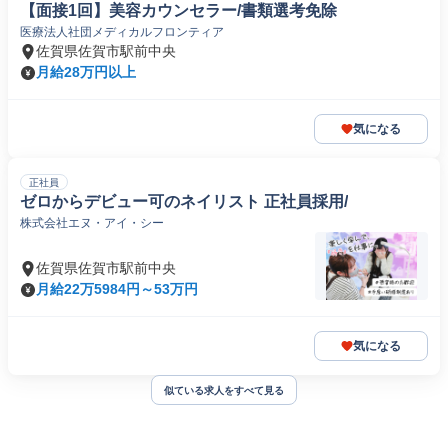
【面接1回】美容カウンセラー/書類選考免除
医療法人社団メディカルフロンティア
佐賀県佐賀市駅前中央
月給28万円以上
気になる
正社員
ゼロからデビュー可のネイリスト 正社員採用/
株式会社エヌ・アイ・シー
佐賀県佐賀市駅前中央
月給22万5984円～53万円
気になる
似ている求人をすべて見る