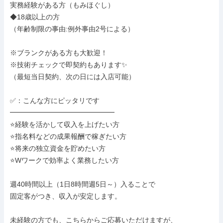
実務経験がある方（もみほぐし）

◆18歳以上の方

（年齢制限の事由:例外事由2号による）

※ブランクがある方も大歓迎！

※技術チェックで即契約もあります✨

（最短当日契約、次の日には入店可能）

✅：こんな方にピッタリです        

━━━━━━━━━━━━━━━        

⭐経験を活かして収入を上げたい方        

⭐指名料などの成果報酬で稼ぎたい方        

⭐将来の独立資金を貯めたい方        

⭐Wワークで効率よく業務したい方      

週40時間以上（1日8時間週5日～）入ることで        

固定客がつき、収入が安定します。

未経験の方でも、こちらからご応募いただけますが、
