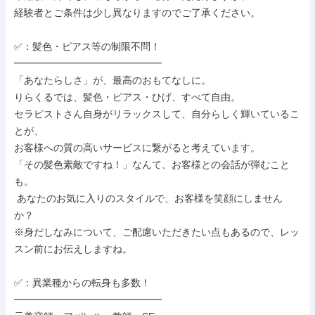
経験者とご条件は少し異なりますのでご了承ください。

✅：髪色・ピアス等の制限不問！

━━━━━━━━━━━━━━━

「あなたらしさ」が、最高のおもてなしに。

りらくるでは、髪色・ピアス・ひげ、すべて自由。

セラピストさん自身がリラックスして、自分らしく輝いているこ
とが、

お客様への質の高いサービスに繋がると考えています。

「その髪色素敵ですね！」なんて、お客様との会話が弾むこと
も。

 あなたのお気に入りのスタイルで、お客様を笑顔にしません
か？

※身だしなみについて、ご配慮いただきたい点もあるので、レッ
スン前にお伝えしますね。

✅：異業種からの転身も多数！

━━━━━━━━━━━━━━━
