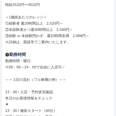
時給2520円〜3510円

＜1施術あたりのレンジ＞

①経験者 週20時間以上　2,520円～

②未経験者かつ週30時間以上　2,340円～

③経験 or 未経験問わず、週20時間未満　2,088円～

※詳細は、面談等でご案内いたします。
勤務時間
勤務時間・曜日: 

※09：00～24：00で自由に入店可✅

～～ 1日の流れ（フル稼働の例）～～

13：00 / 入店・予約状況確認

本日のお客様情報をチェック

▼

13：30 / 施術スタート（60分）
