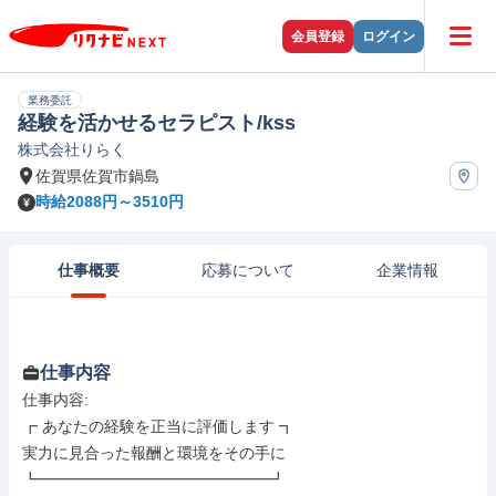
会員登録
ログイン
業務委託
経験を活かせるセラピスト/kss
株式会社りらく
佐賀県佐賀市鍋島
時給2088円～3510円
仕事概要
応募について
企業情報
仕事内容
仕事内容: 

┏ あなたの経験を正当に評価します ┓

実力に見合った報酬と環境をその手に

┗━━━━━━━━━━━━━━━┛
