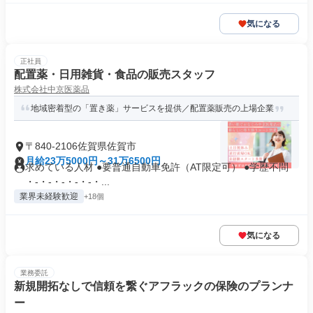
気になる
正社員
配置薬・日用雑貨・食品の販売スタッフ
株式会社中京医薬品
地域密着型の「置き薬」サービスを提供／配置薬販売の上場企業
〒840-2106佐賀県佐賀市
月給23万5000円～31万6500円
求めている人材 ●要普通自動車免許（AT限定可） ●学歴不問
・-・-・-・-・-・...
業界未経験歓迎
+18個
気になる
業務委託
新規開拓なしで信頼を繋ぐアフラックの保険のプランナ
ー