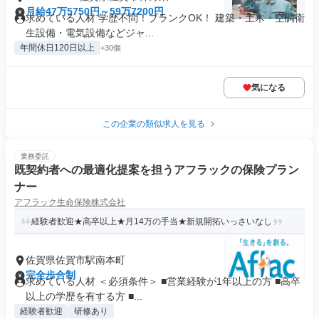
月給47万5750円～59万7200円
求めている人材 学歴不問！ブランクOK！ 建築・土木・空調衛
生設備・電気設備などジャ...
年間休日120日以上
+30個
気になる
この企業の類似求人を見る
業務委託
既契約者への最適化提案を担うアフラックの保険プラン
ナー
アフラック生命保険株式会社
経験者歓迎★高卒以上★月14万の手当★新規開拓いっさいなし
佐賀県佐賀市駅南本町
完全歩合制
求めている人材 ＜必須条件＞ ■営業経験が1年以上の方 ■高卒
以上の学歴を有する方 ■...
経験者歓迎
研修あり