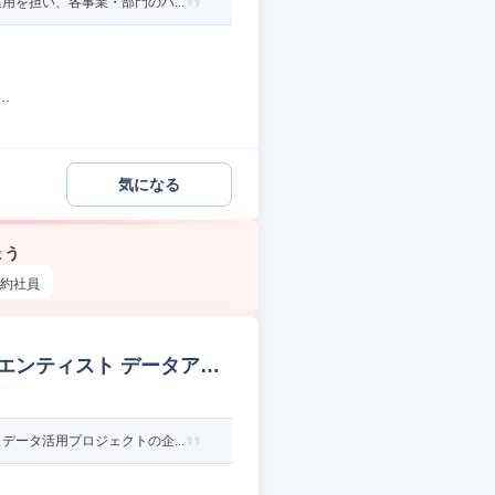
を担い、各事業・部門のパ...
.
気になる
ょう
約社員
エンティスト データアナ
ータ活用プロジェクトの企...