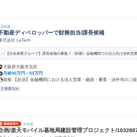
正社員
不動産ディベロッパーで財務担当/課長候補
株式会社 LeTech
【住友林業グループ】課長候補の募集！《財務》金融機関での法人向け渉外営
大阪府大阪市北区
月給40万円～53万円
資格 【必須】金融機関における法人営業・融資・審査・渉外等のご経験
交通費支給
正社員
企画/楽天モバイル基地局建設管理プロジェクト/103288