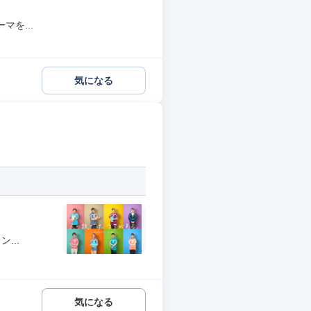
を...
気になる
...
気になる