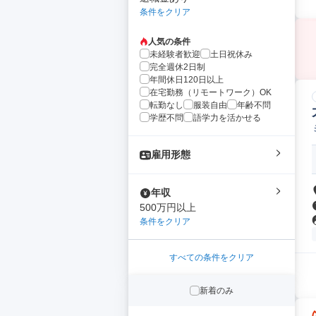
条件をクリア
人気の条件
未経験者歓迎
土日祝休み
完全週休2日制
年間休日120日以上
在宅勤務（リモートワーク）OK
転勤なし
服装自由
年齢不問
学歴不問
語学力を活かせる
雇用形態
年収
500万円以上
条件をクリア
すべての条件をクリア
新着のみ