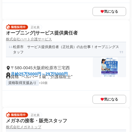
気になる
正社員
オープニング|サービス提供責任者
株式会社ハート介護サービス
松原市 サービス提供責任者（正社員）のお仕事！オープニングス
タッフ
〒580-0045大阪府松原市三宅西
月給25万5000円～29万5000円
資格 "ヘルパー１級","介護福祉士"
資格取得支援あり
+16個
気になる
正社員
メガネの接客・販売スタッフ
株式会社メガネトップ