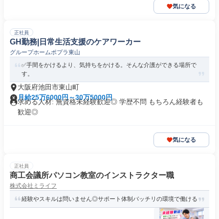
気になる
正社員
GH勤務|日常生活支援のケアワーカー
グループホームポプラ東山
✅手間をかけるより、気持ちをかける。そんな介護ができる場所で
す。
大阪府池田市東山町
月給25万6000円～30万5000円
求める人材: 無資格未経験歓迎◎ 学歴不問 もちろん経験者も
歓迎◎
気になる
正社員
商工会議所パソコン教室のインストラクター職
株式会社ミライフ
経験やスキルは問いません◎サポート体制バッチリの環境で働ける