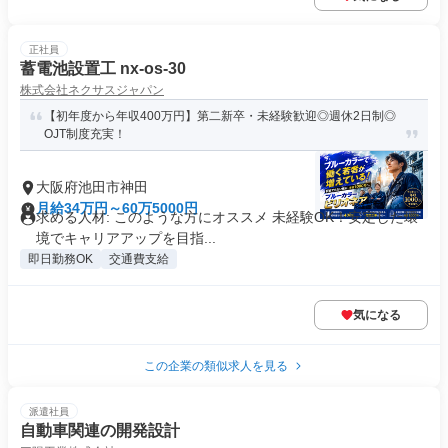
正社員
蓄電池設置工 nx-os-30
株式会社ネクサスジャパン
【初年度から年収400万円】第二新卒・未経験歓迎◎週休2日制◎
OJT制度充実！
大阪府池田市神田
月給34万円～60万5000円
求める人材: このような方にオススメ 未経験OK！安定した環
境でキャリアアップを目指...
即日勤務OK
交通費支給
気になる
この企業の類似求人を見る
派遣社員
自動車関連の開発設計