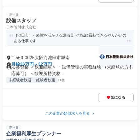
正社員
設備スタッフ
日本管財株式会社
［池田市］＜経験を活かせる設備員＞地域に貢献できるやりがいの
ある仕事です
〒563-0025大阪府池田市城南
月給26万円～32万円
応募資格 ＜歓迎経験＞ ・設備管理の実務経験 （未経験の方も
応募可） ＜歓迎所持資格...
未経験者歓迎
経験者歓迎
+1個
気になる
この企業の類似求人を見る
正社員
企業福利厚生プランナー