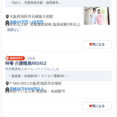
与あり。児童発達支援・放課後等...
大阪府池田市石橋阪大前駅
月給24万円～28万円
求める人材: 准看護師資格 臨床経験3年以上
残業なし
気になる
正社員
特養 介護職員/002412
特別養護老人ホーム ハートフルふしお
無資格・未経験OK！マイカー通勤OK！
〒563-0011大阪府池田市伏尾町
月給26万4300円以上
求めている人材 無資格・未経験可
気になる