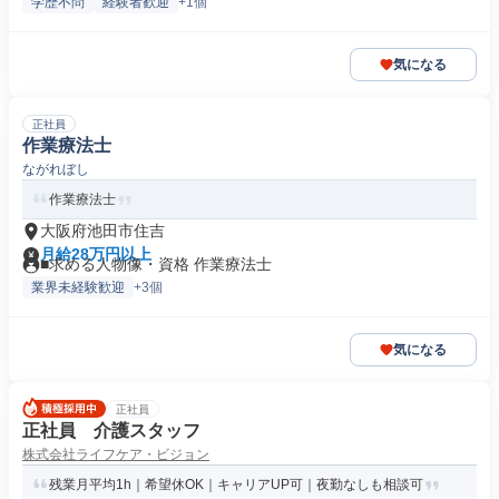
学歴不問
経験者歓迎
+1個
気になる
正社員
作業療法士
ながれぼし
作業療法士
大阪府池田市住吉
月給28万円以上
■求める人物像・資格 作業療法士
業界未経験歓迎
+3個
気になる
正社員
正社員 介護スタッフ
株式会社ライフケア・ビジョン
残業月平均1h｜希望休OK｜キャリアUP可｜夜勤なしも相談可