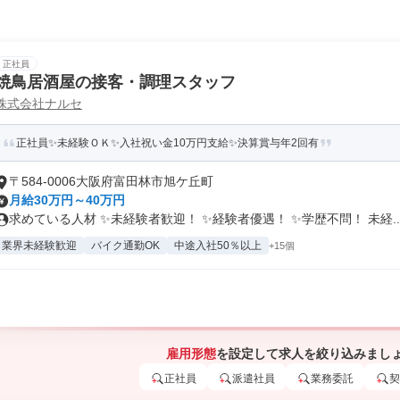
正社員
焼鳥居酒屋の接客・調理スタッフ
株式会社ナルセ
正社員✨未経験ＯＫ✨入社祝い金10万円支給✨決算賞与年2回有
〒584-0006大阪府富田林市旭ケ丘町
月給30万円～40万円
求めている人材 ✨未経験者歓迎！ ✨経験者優遇！ ✨学歴不問！ 未経..
業界未経験歓迎
バイク通勤OK
中途入社50％以上
+15個
雇用形態
を設定して求人を絞り込みまし
正社員
派遣社員
業務委託
契