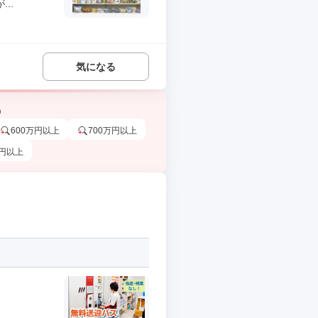
..
気になる
う
600万円以上
700万円以上
万円以上