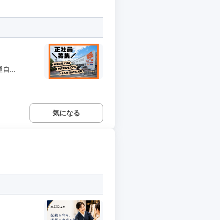
...
気になる