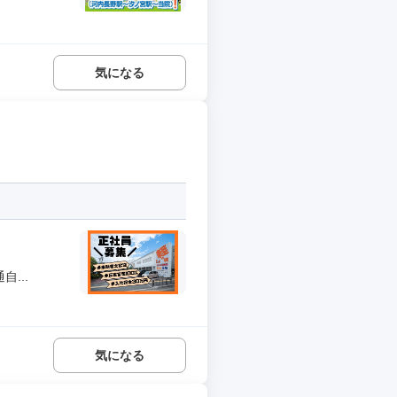
気になる
...
気になる