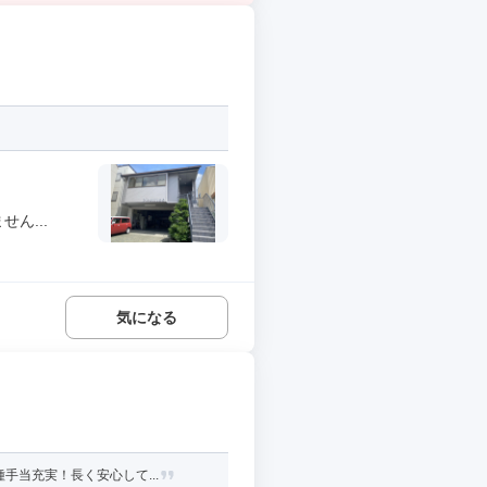
ん...
気になる
当充実！長く安心して...