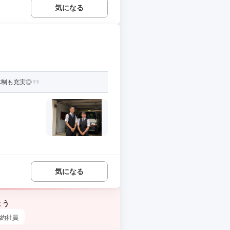
気になる
体制も充実◎
気になる
ょう
約社員