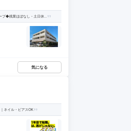
プ◆残業ほぼなし・土日休...
気になる
日｜ネイル・ピアスOK