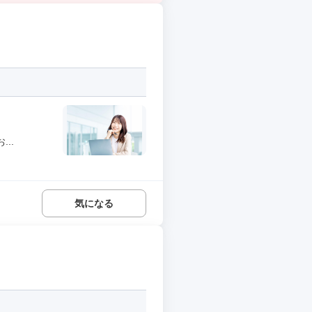
..
気になる