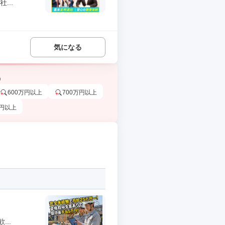
...
気になる
う
600万円以上
700万円以上
万円以上
..