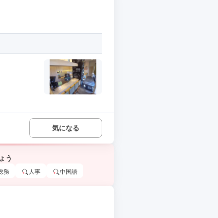
気になる
ょう
総務
人事
中国語