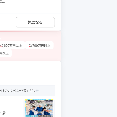
..
気になる
う
600万円以上
700万円以上
万円以上
けのカンタン作業」ど...
...