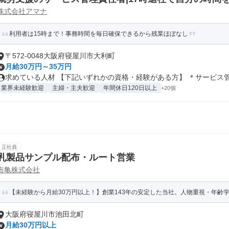
株式会社アマナ
利用者は15時まで！事務時間を毎日確保できるから残業ほぼなし
〒572-0048大阪府寝屋川市大利町
月給30万円～35万円
求めている人材 【下記いずれかの資格・経験がある方】 ＊サービス管理
業界未経験歓迎
主婦・主夫歓迎
年間休日120日以上
+20個
正社員
乳製品サンプル配布・ルート営業
布亀株式会社
【未経験から月給30万円以上！】創業143年の安定した当社。人物重視・年齢
大阪府寝屋川市池田北町
月給30万円以上