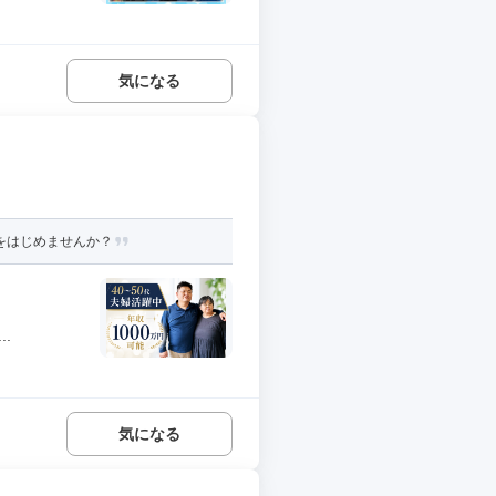
気になる
活をはじめませんか？
.
気になる