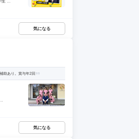
...
気になる
補助あり。賞与年2回
.
気になる