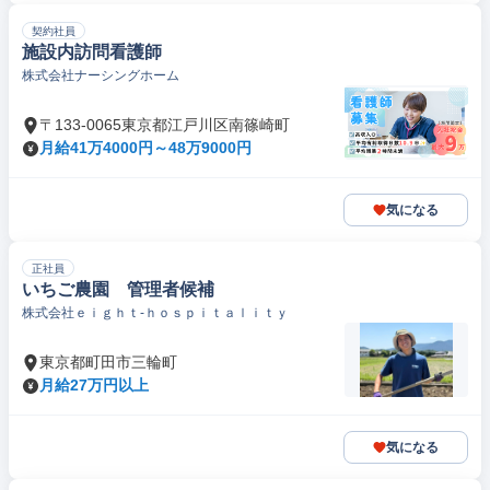
契約社員
施設内訪問看護師
株式会社ナーシングホーム
〒133-0065東京都江戸川区南篠崎町
月給41万4000円～48万9000円
気になる
正社員
いちご農園 管理者候補
株式会社ｅｉｇｈｔ‐ｈｏｓｐｉｔａｌｉｔｙ
東京都町田市三輪町
月給27万円以上
気になる