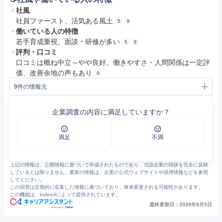
社風
社員ファースト、活気ある風土
5
9
働いている人の特徴
若手育成重視、面談・研修が多い
5
9
評判・口コミ
口コミは概ね中立～やや良好。働きやすさ・人間関係は一定評
価、改善余地の声もあり
9
9
件の情報元
1
会社概要｜関西で介護施設をお探しなら「フルライフケア」
2
https://fulllifecare.jp/
企業調査の内容に満足していますか？
3
(株)フルライフケアの新卒採用・会社概要 | マイナビ2027
4
ソリューション事業｜関西で介護施設をお探しなら「フルライフケア」
5
マイナビ - 学生向け就職情報サイト - マイナビ2026終了のお知らせ
6
介護・障がい支援事業｜関西で介護施設をお探しなら「フルライフケア」
満足
不満
7
https://www.city.hirakata.osaka.jp/cmsfiles/contents/0000010/10554/2025y87.pdf
8
お知らせ｜関西で介護施設をお探しなら「フルライフケア」
9
フルライフケアの評判・口コミ - エン カイシャの評判
上記の情報は、公開情報に基づいて作成されたものであり、当該企業の現状を完全に反映
しているとは限りません。最新の情報は、企業の公式ウェブサイトや採用情報などを参照
してください。
この回答は定期的に収集した情報に基づいており、将来変更される可能性があります。
この機能は、Indeedによって提供されています。
最終更新日：
2026年8月5日