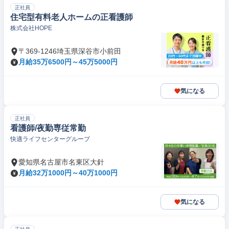
正社員
住宅型有料老人ホームの正看護師
株式会社HOPE
〒369-1246埼玉県深谷市小前田
月給35万6500円～45万5000円
気になる
正社員
看護師/夜勤専従常勤
快適ライフセンターグループ
愛知県名古屋市名東区大針
月給32万1000円～40万1000円
気になる