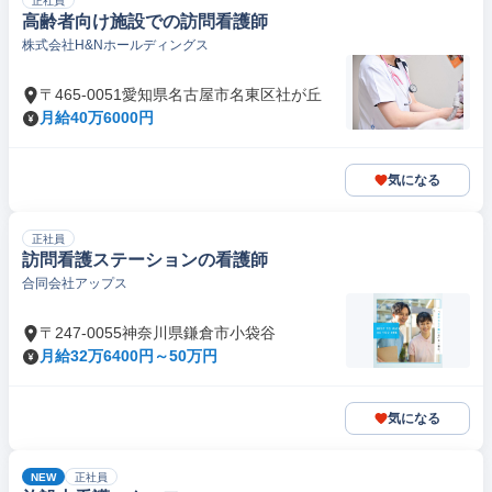
正社員
高齢者向け施設での訪問看護師
株式会社H&Nホールディングス
〒465-0051愛知県名古屋市名東区社が丘
月給40万6000円
気になる
正社員
訪問看護ステーションの看護師
合同会社アップス
〒247-0055神奈川県鎌倉市小袋谷
月給32万6400円～50万円
気になる
NEW
正社員