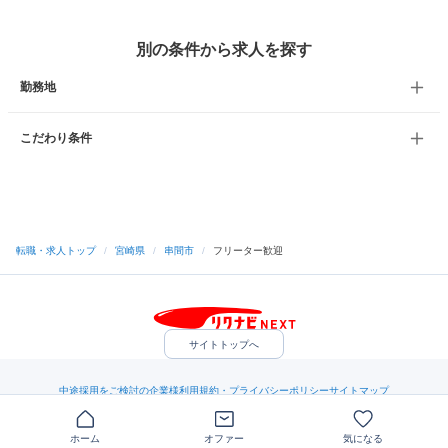
別の条件から求人を探す
勤務地
こだわり条件
転職・求人トップ
/
宮崎県
/
串間市
/
フリーター歓迎
サイトトップへ
中途採用をご検討の企業様
利用規約・プライバシーポリシー
サイトマップ
ヘルプ・お問い合わせ
（C）Indeed Inc.
ホーム
オファー
気になる