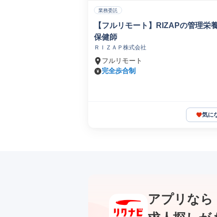
業務委託
【フルリモート】RIZAPの管理栄
保健師
ＲＩＺＡＰ株式会社
フルリモート
完全歩合制
気に
アプリなら