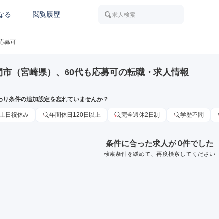
なる
閲覧履歴
求人検索
も応募可
間市（宮崎県）、60代も応募可の転職・求人情報
わり条件の追加設定を忘れていませんか？
土日祝休み
年間休日120日以上
完全週休2日制
学歴不問
条件に合った求人が 0件でした
検索条件を緩めて、再度検索してください