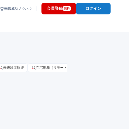
会員登録
ログイン
転職成功ノウハウ
無料
未経験者歓迎
在宅勤務（リモートワーク）OK
家賃補助・住宅手当