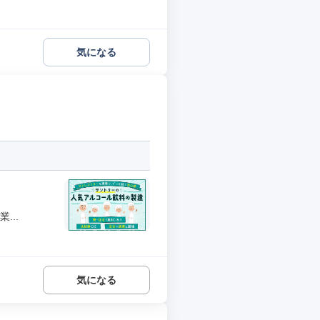
気になる
...
気になる