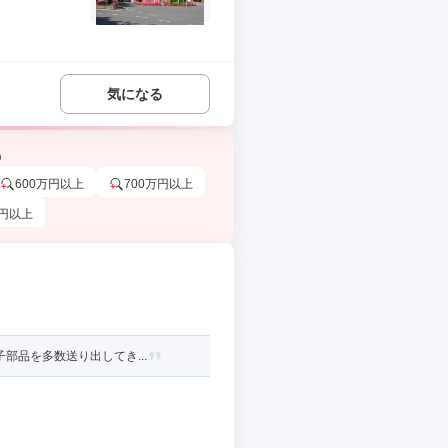
気になる
う
600万円以上
700万円以上
万円以上
部品を多数送り出してき...