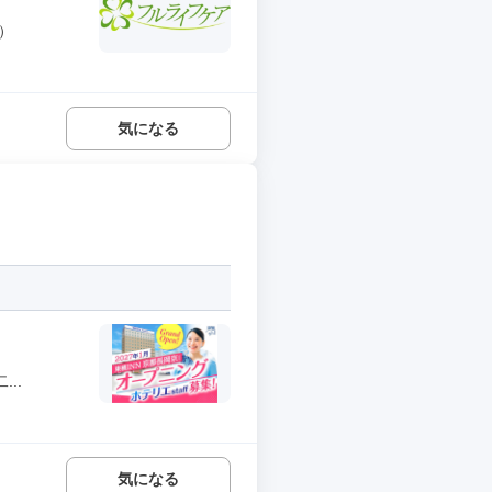
）
気になる
..
気になる