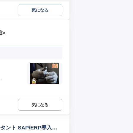
気になる
職>
.
気になる
タント SAP/ERP導入コ