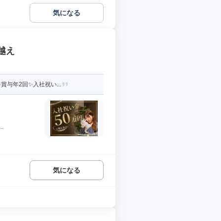
気になる
越え
与年2回✨入社祝い...
.
気になる