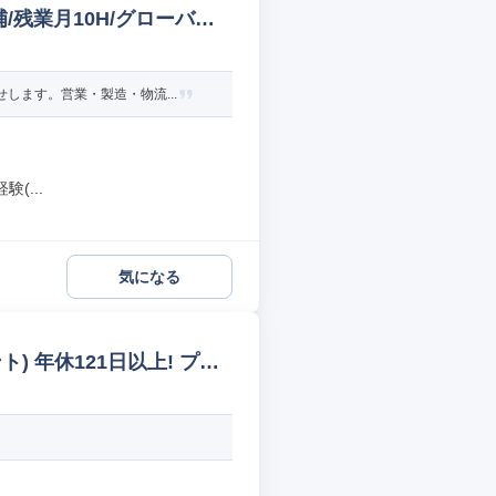
/残業月10H/グローバル
します。営業・製造・物流...
(...
気になる
 年休121日以上! プラ