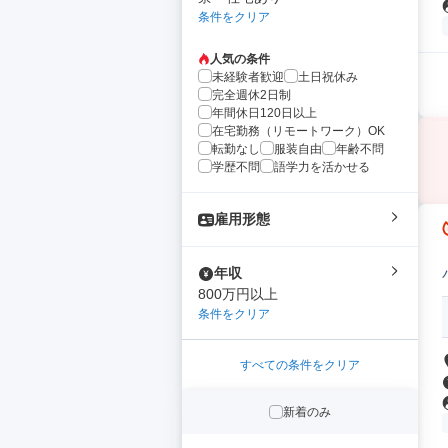
条件をクリア
人気の条件
未経験者歓迎
土日祝休み
完全週休2日制
年間休日120日以上
在宅勤務（リモートワーク）OK
転勤なし
服装自由
年齢不問
学歴不問
語学力を活かせる
雇用形態
年収
800万円以上
条件をクリア
すべての条件をクリア
新着のみ