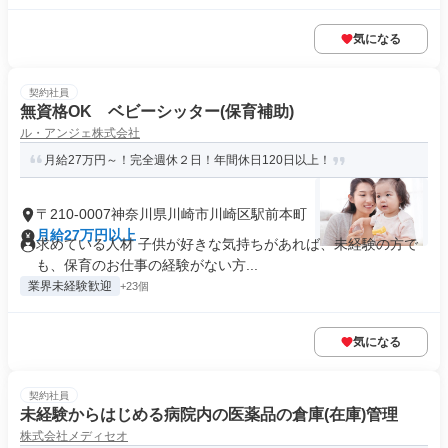
気になる
契約社員
無資格OK ベビーシッター(保育補助)
ル・アンジェ株式会社
月給27万円～！完全週休２日！年間休日120日以上！
〒210-0007神奈川県川崎市川崎区駅前本町
月給27万円以上
求めている人材 子供が好きな気持ちがあれば、未経験の方で
も、保育のお仕事の経験がない方...
業界未経験歓迎
+23個
気になる
契約社員
未経験からはじめる病院内の医薬品の倉庫(在庫)管理
株式会社メディセオ