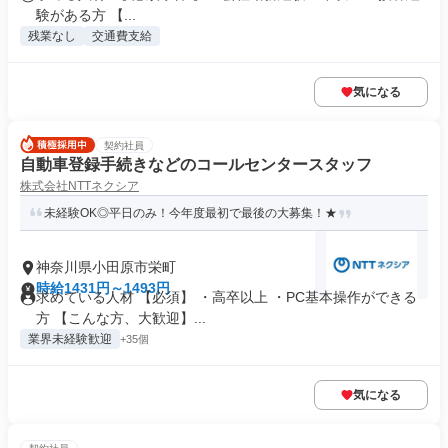
験がある方 【...
残業なし
交通費支給
気になる
契約社員
自動車登録手続きなどのコールセンタースタッフ
株式会社NTTネクシア
未経験OK◎平日のみ！今年度最初で最後の大募集！★
神奈川県小田原市栄町
時給1431円～1493円
求めている人材 【必須】 ・高卒以上 ・PC基本操作ができる
方 【こんな方、大歓迎】...
業界未経験歓迎
+35個
気になる