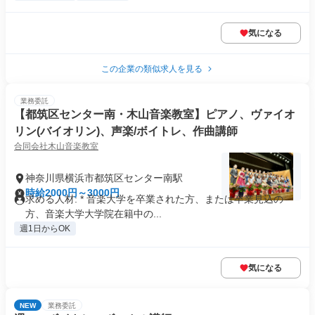
気になる
この企業の類似求人を見る
業務委託
【都筑区センター南・木山音楽教室】ピアノ、ヴァイオ
リン(バイオリン)、声楽/ボイトレ、作曲講師
合同会社木山音楽教室
神奈川県横浜市都筑区センター南駅
時給2000円～3000円
求める人材: * 音楽大学を卒業された方、または卒業見込の
方、音楽大学大学院在籍中の...
週1日からOK
気になる
NEW
業務委託