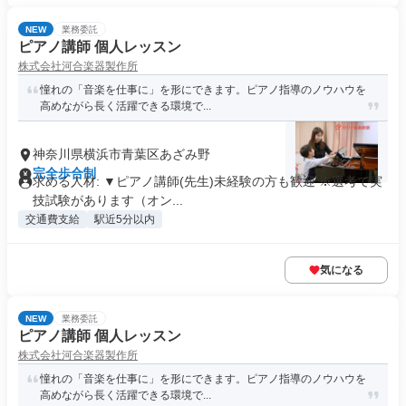
NEW
業務委託
ピアノ講師 個人レッスン
株式会社河合楽器製作所
憧れの「音楽を仕事に」を形にできます。ピアノ指導のノウハウを
高めながら長く活躍できる環境で...
神奈川県横浜市青葉区あざみ野
完全歩合制
求める人材: ▼ピアノ講師(先生)未経験の方も歓迎 ※選考で実
技試験があります（オン...
交通費支給
駅近5分以内
気になる
NEW
業務委託
ピアノ講師 個人レッスン
株式会社河合楽器製作所
憧れの「音楽を仕事に」を形にできます。ピアノ指導のノウハウを
高めながら長く活躍できる環境で...