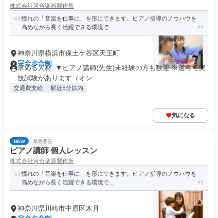
株式会社河合楽器製作所
憧れの「音楽を仕事に」を形にできます。ピアノ指導のノウハウを
高めながら長く活躍できる環境で...
神奈川県横浜市保土ケ谷区天王町
完全歩合制
求める人材: ▼ピアノ講師(先生)未経験の方も歓迎 ※選考で実
技試験があります（オン...
交通費支給
駅近5分以内
気になる
NEW
業務委託
ピアノ講師 個人レッスン
株式会社河合楽器製作所
憧れの「音楽を仕事に」を形にできます。ピアノ指導のノウハウを
高めながら長く活躍できる環境で...
神奈川県川崎市中原区木月