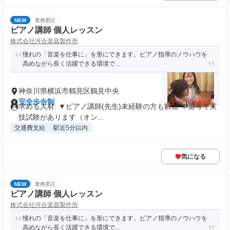
NEW
業務委託
ピアノ講師 個人レッスン
株式会社河合楽器製作所
憧れの「音楽を仕事に」を形にできます。ピアノ指導のノウハウを
高めながら長く活躍できる環境で...
神奈川県横浜市鶴見区鶴見中央
完全歩合制
求める人材: ▼ピアノ講師(先生)未経験の方も歓迎 ※選考で実
技試験があります（オン...
交通費支給
駅近5分以内
気になる
NEW
業務委託
ピアノ講師 個人レッスン
株式会社河合楽器製作所
憧れの「音楽を仕事に」を形にできます。ピアノ指導のノウハウを
高めながら長く活躍できる環境で...