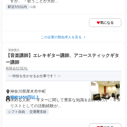
すが、 ・歌うことが大好...
駅近5分以内
+1個
気になる
この企業の類似求人を見る
業務委託
【音楽講師】エレキギター講師、アコースティックギタ
ー講師
有限会社SEAL
特技を生かせるお仕事です！
神奈川県厚木市中町
時給1650円以上
求める人材: ・ギターに関して豊富な知識をお持ちの方 ・ギタ
リストとしての活動経験が...
シフト自由
交通費支給