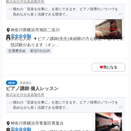
株式会社河合楽器製作所
憧れの「音楽を仕事に」を形にできます。ピアノ指導のノウハウを
高めながら長く活躍できる環境で...
神奈川県横浜市旭区二俣川
完全歩合制
求める人材: ▼ピアノ講師(先生)未経験の方も歓迎 ※選考で実
技試験があります（オン...
交通費支給
駅近5分以内
気になる
NEW
業務委託
ピアノ講師 個人レッスン
株式会社河合楽器製作所
憧れの「音楽を仕事に」を形にできます。ピアノ指導のノウハウを
高めながら長く活躍できる環境で...
神奈川県横浜市青葉区青葉台
完全歩合制