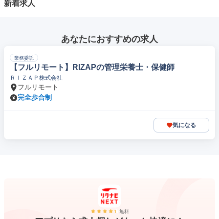
新着求人
あなたにおすすめの求人
業務委託
【フルリモート】RIZAPの管理栄養士・保健師
ＲＩＺＡＰ株式会社
フルリモート
完全歩合制
気になる
無料