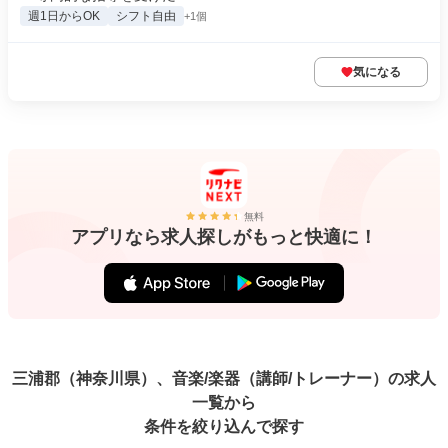
週1日からOK
シフト自由
+1個
気になる
無料
アプリなら求人探しがもっと快適に！
三浦郡（神奈川県）、音楽/楽器（講師/トレーナー）の求人
一覧から
条件を絞り込んで探す