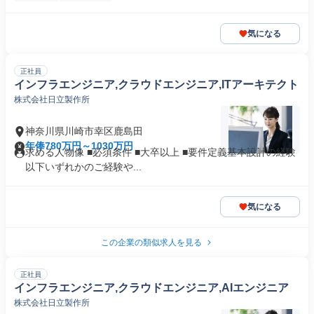
気になる
正社員
インフラエンジニア,クラウドエンジニア,ITアーキテクト
株式会社日立製作所
神奈川県川崎市幸区鹿島田
年俸780万円～1030万円
求める人物像 ■必須条件 ■大卒以上 ■要件定義基本設計の経験
以下いずれかのご経験や...
気になる
この企業の類似求人を見る
正社員
インフラエンジニア,クラウドエンジニア,AIエンジニア
株式会社日立製作所