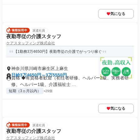
気になる
派遣社員
夜勤専従の介護スタッフ
ケアスタッフィング株式会社
【1勤務3万4650円】夜勤専従の介護でがっつり稼ぐ
神奈川県川崎市麻生区上麻生
日給3万4650円～3万5550円
資格 ◆有資格者歓迎（初任者研修、ヘルパー2級、実務者研
修、ヘルパー1級、介護福祉士 ...
短期（3ヵ月以内）
+29個
気になる
派遣社員
夜勤専従の介護スタッフ
ケアスタッフィング株式会社