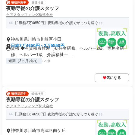
派遣社員
夜勤専従の介護スタッフ
ケアスタッフィング株式会社
【1勤務3万4650円】夜勤専従の介護でがっつり稼ぐ
神奈川県川崎市川崎区小田
日給3万4650円～3万5550円
資格 ◆有資格者歓迎（初任者研修、ヘルパー2級、実務者研
修、ヘルパー1級、介護福祉士 ...
短期（3ヵ月以内）
+29個
気になる
派遣社員
夜勤専従の介護スタッフ
ケアスタッフィング株式会社
【1勤務3万4650円】夜勤専従の介護でがっつり稼ぐ
神奈川県川崎市高津区向ケ丘