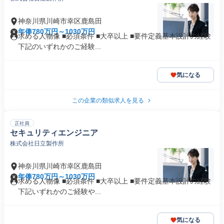
神奈川県川崎市幸区鹿島田
年俸780万円～1030万円
求める人物像 ■必須条件 ■大卒以上 ■要件定義基本設計の経験
下記のいずれかのご経験...
気になる
この企業の類似求人を見る
正社員
セキュリティエンジニア
株式会社日立製作所
神奈川県川崎市幸区鹿島田
年俸780万円～1030万円
求める人物像 ■必須条件 ■大卒以上 ■要件定義基本設計の経験
下記いずれかのご経験や...
気になる