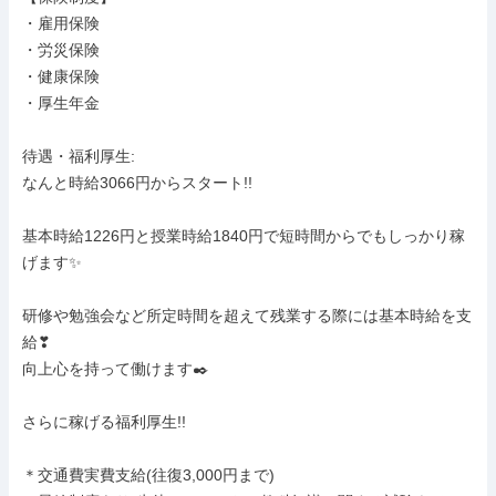
・雇用保険

・労災保険

・健康保険

・厚生年金

待遇・福利厚生: 

なんと時給3066円からスタート!!

基本時給1226円と授業時給1840円で短時間からでもしっかり稼
げます✨

研修や勉強会など所定時間を超えて残業する際には基本時給を支
給❣

向上心を持って働けます✒️

さらに稼げる福利厚生!!

＊交通費実費支給(往復3,000円まで)
