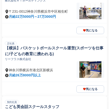
株式会社ＲＴホールディングス
〒231-0012神奈川県横浜市中区相生町
月給22万5000円～27万3000円
気になる
正社員
【横浜】バスケットボールスクール運営(スポーツを仕事
に/子どもの教育に携われる)
リーフラス株式会社
神奈川県横浜市港北区新横浜
月給26万8000円以上
気になる
契約社員
こども英会話スクールスタッフ