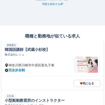
問題を報告する
職種と勤務地が似ている求人
業務委託
韓国語講師【武蔵小杉校】
株式会社レミュ
神奈川県川崎市中原区新丸子東
完全歩合制
気になる
正社員
小型船舶教習所のインストラクター