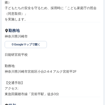
拠）

子どもたちの安全を守るため、採用時に「こども家庭庁の照会
（同意取得）」

を実施します。
勤務地
神奈川県川崎市
Googleマップで開く
日能研宮前平校

勤務地: 

神奈川県川崎市宮前区小台2-4-4 アルク宮前平2F

【交通手段】

アクセス: 

東急田園都市線「宮前平駅」徒歩3分