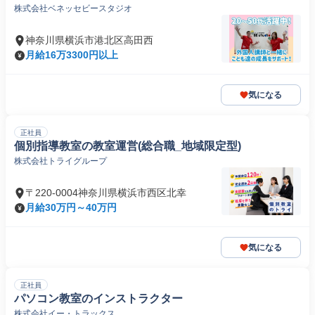
株式会社ベネッセビースタジオ
神奈川県横浜市港北区高田西
月給16万3300円以上
気になる
正社員
個別指導教室の教室運営(総合職_地域限定型)
株式会社トライグループ
〒220-0004神奈川県横浜市西区北幸
月給30万円～40万円
気になる
正社員
パソコン教室のインストラクター
株式会社イー・トラックス