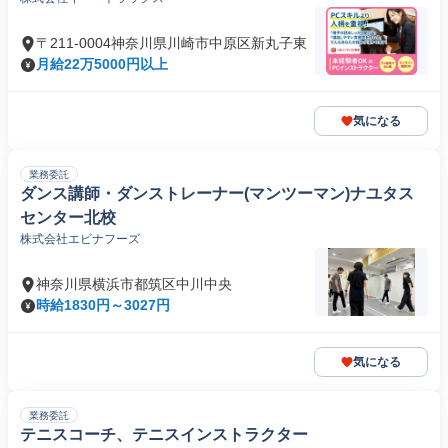
〒211-0004神奈川県川崎市中原区新丸子東
月給22万5000円以上
気になる
業務委託
ダンス講師・ダンストレーナー(マンツーマン)ナユタス
センター北校
株式会社エビナフーズ
神奈川県横浜市都筑区中川中央
時給1830円～3027円
気になる
業務委託
テニスコーチ、テニスインストラクター