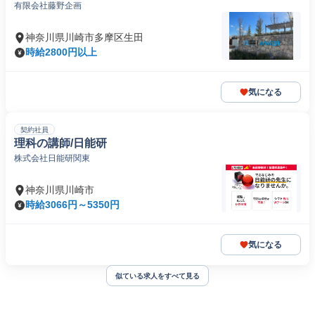
有限会社藤野企画
神奈川県川崎市多摩区生田
時給2800円以上
気になる
契約社員
理科の講師/日能研
株式会社日能研関東
神奈川県川崎市
時給3066円～5350円
気になる
似ている求人をすべて見る