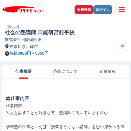
会員登録
ログイン
契約社員
社会の塾講師 日能研宮前平校
株式会社日能研関東
神奈川県川崎市
時給3066円～5350円
仕事概要
応募について
企業情報
仕事内容
仕事内容: 

＼人と話すことが好きな方！塾講師に向いています✍️／

学習塾の仕事といえば「授業をうけもつ講師」を思い浮かべる方