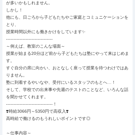
が多いかもしれません。

しかし！

他にも、日ごろから子どもたちやご家庭とコミュニケーションを
とり、

授業時間以外にも働きかけをしています✨

-------------------------------

～例えば、教室のこんな場面～

授業が始まる20分ほど前から子どもたちは塾にやって来はじめま
す。

すぐ自分の席に向かい、おとなしく座って授業を待つわけではあ
りません。

塾に到着するやいなや、受付にいるスタッフのもとへ…！

そして、学校での出来事や先週のテストのことなど、いろんな話
を聞かせてくれます。

-------------------------------！

❣️時給3066円～5350円で高収入❣️

高時給で働けるのもうれしいポイントです◎

～仕事内容～
