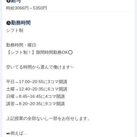
給与
時給3066円～5350円
勤務時間
シフト制

勤務時間・曜日: 

【シフト制！】隙間時間勤務OK⭕️

空いてる時間から選んで働けます✨

平日→17:00~20:55に3コマ開講

土曜→12:40~20:35に6コマ開講

日曜→8:45~16:45に4コマ開講

講習→8:20~20:35に9コマ開講

上記授業の全部ないし一部をお任せします。

✒️例えば…
