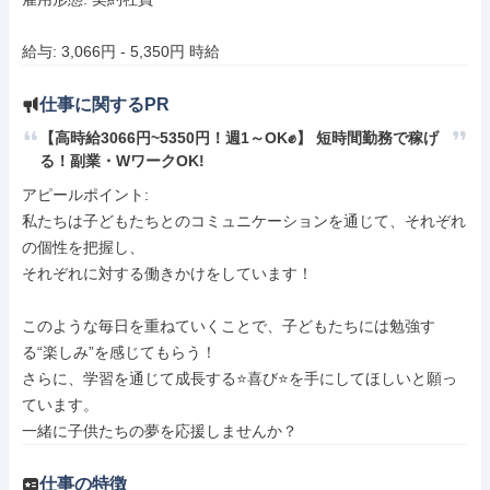
給与: 3,066円 - 5,350円 時給
仕事に関するPR
【高時給3066円~5350円！週1～OK✊】 短時間勤務で稼げ
る！副業・WワークOK!
アピールポイント: 

私たちは子どもたちとのコミュニケーションを通じて、それぞれ
の個性を把握し、

それぞれに対する働きかけをしています！

このような毎日を重ねていくことで、子どもたちには勉強す
る“楽しみ”を感じてもらう！

さらに、学習を通じて成長する⭐️喜び⭐️を手にしてほしいと願っ
ています。

一緒に子供たちの夢を応援しませんか？
仕事の特徴