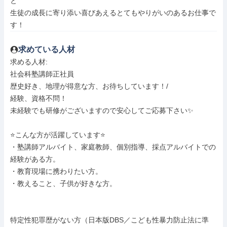
と

生徒の成長に寄り添い喜びあえるとてもやりがいのあるお仕事で
す！
求めている人材
求める人材: 

社会科塾講師正社員

歴史好き、地理が得意な方、お待ちしています！/

経験、資格不問！

未経験でも研修がございますので安心してご応募下さい✨

⭐️こんな方が活躍しています⭐️

・塾講師アルバイト、家庭教師、個別指導、採点アルバイトでの
経験がある方。

・教育現場に携わりたい方。

・教えること、子供が好きな方。

特定性犯罪歴がない方（日本版DBS／こども性暴力防止法に準