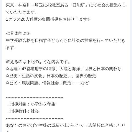
東京・神奈川・埼玉に42教室ある「日能研」にて社会の授業をし
ていただきます。

1クラス20人程度の集団指導をお任せします✨

≪具体的に≫

中学受験合格を目指す子どもたちに社会の授業を行っていただき
ます。

教えるのは下記のような内容です。

✡️地理：47都道府県の特徴、大陸と海洋、世界と日本の関わり

✡️歴史：生活の変化、日本の歴史」、世界の歴史

✡️公民：環境問題、情報社会、政治 ……など

---------------------------------------

・指導対象：小学3~6 年生

・指導教科：社会

---------------------------------------

あなたのおかげで生徒の成績が上がったり、志望校に合格したり