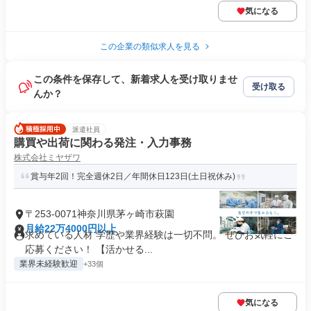
気になる
この企業の類似求人を見る
この条件を保存して、新着求人を受け取りませ
受け取る
んか？
派遣社員
購買や出荷に関わる発注・入力事務
株式会社ミヤザワ
賞与年2回！完全週休2日／年間休日123日(土日祝休み)
〒253-0071神奈川県茅ヶ崎市萩園
月給22万4000円以上
求めている人材 学歴や業界経験は⼀切不問。 ぜひお気軽にご
応募ください！ 【活かせる...
業界未経験歓迎
+33個
気になる