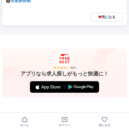
完全歩合制
気になる
無料
アプリなら求人探しがもっと快適に！
注目のキーワード
神奈川県 茅ヶ崎市 在宅勤務（リモートワーク）OK aws
ホーム
オファー
気になる