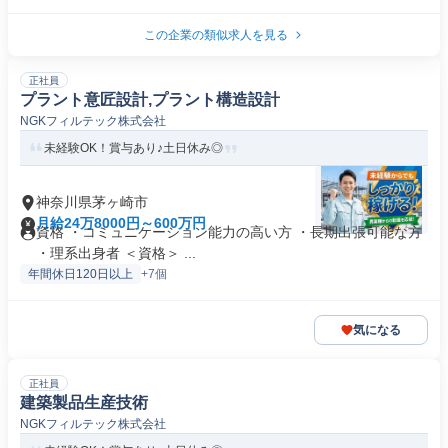
この企業の類似求人を見る
正社員
プラント意匠設計,プラント構造設計
NGKフィルテック株式会社
未経験OK！賞与あり♪土日休み◎
神奈川県茅ヶ崎市
月給24万8000円～600万円
資格 ・コミュニケーション能力の高い方 ・長期出張可能な方
・理系出身者 ＜資格＞ ...
年間休日120日以上
+7個
気になる
正社員
建築製品生産技術
NGKフィルテック株式会社