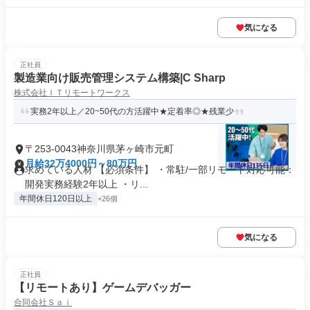
気になる
正社員
製造業向け販売管理システム構築|C Sharp
株式会社ＩＴリモートワークス
実務2年以上／20~50代の方活躍中★定着率◎★残業少
〒253-0043神奈川県茅ヶ崎市元町
月給32万4000円～80万円
求めている人材 【必須条件】 ・常駐/一部リモート対応可能：
開発実務経験2年以上 ・リ...
年間休日120日以上
+26個
気になる
正社員
【リモートあり】ゲームデバッガー
合同会社Ｓａｉ