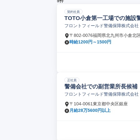
5件
契約社員
TOTO小倉第一工場での施設
フロントフィールド警備保障株式会社
〒802-0076福岡県北九州市小倉北
時給1200円～1500円
正社員
警備会社での副営業所⻑候補
フロントフィールド警備保障株式会社
〒104-0061東京都中央区銀座
月給28万5600円以上