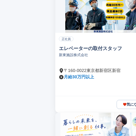
正社員
エレベーターの取付スタッフ
新東施設株式会社
〒160-0022東京都新宿区新宿
月給30万円以上
気に