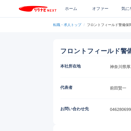
ホーム
オファー
気に
転職・求人トップ
/
フロントフィールド警備保
フロントフィールド警
本社所在地
神奈川県厚
代表者
前田賢一
お問い合わせ先
046280699