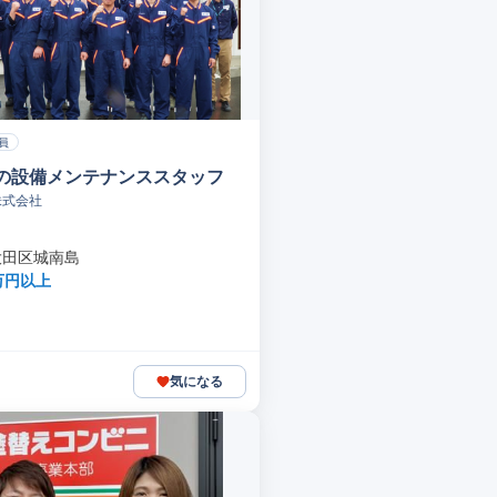
員
の設備メンテナンススタッフ
株式会社
大田区城南島
万円以上
気になる