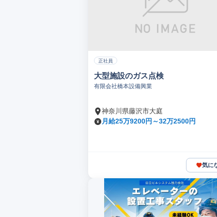
正社員
大型施設のガス点検
有限会社橋本設備興業
神奈川県藤沢市大庭
月給25万9200円～32万2500円
気に