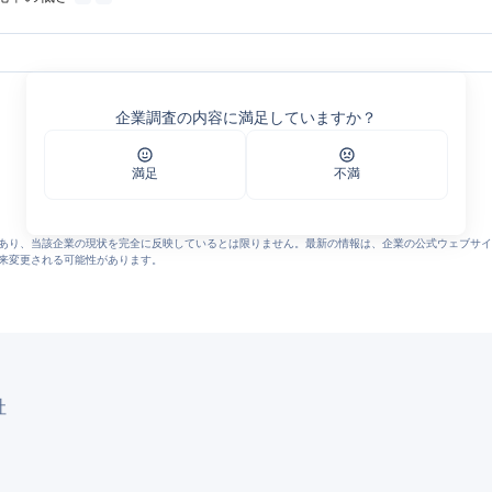
企業調査の内容に満足していますか？
 求人情報
 求人情報
満足
不満
あり、当該企業の現状を完全に反映しているとは限りません。最新の情報は、企業の公式ウェブサイ
来変更される可能性があります。
社