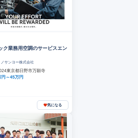
ック業務用空調のサービスエン
クノサンヨー株式会社
-0024東京都日野市万願寺
万円～45万円
気になる