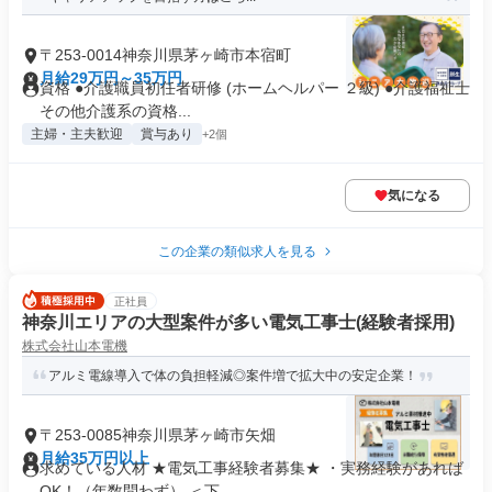
〒253-0014神奈川県茅ヶ崎市本宿町
月給29万円～35万円
資格 ●介護職員初任者研修 (ホームヘルパー ２級) ●介護福祉士
その他介護系の資格...
主婦・主夫歓迎
賞与あり
+2個
気になる
この企業の類似求人を見る
正社員
神奈川エリアの大型案件が多い電気工事士(経験者採用)
株式会社山本電機
アルミ電線導入で体の負担軽減◎案件増で拡大中の安定企業！
〒253-0085神奈川県茅ヶ崎市矢畑
月給35万円以上
求めている人材 ★電気工事経験者募集★ ・実務経験があれば
OK！（年数問わず） ＜下...