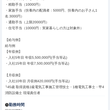
・精勤手当（10000円）

・家族手当（扶養内の配偶者：5000円、扶養内のお子さん1
名:3000円）

・通勤手当（上限20000円）

・住宅手当（10000円：実家暮らしの方は対象外）

【給与例】

給与例

【年収例】

・入社5年目 年収5,500,000円(手当等込)

・入社15年目 年収7,500,000円(手当等込)

【月収例】

・入社10年目 月収例420,000円(手当等込)

└45歳 取得資格1級電気工事施工管理技士・1種電気工事士・甲4
消防設備士 現場責任者
勤務時間