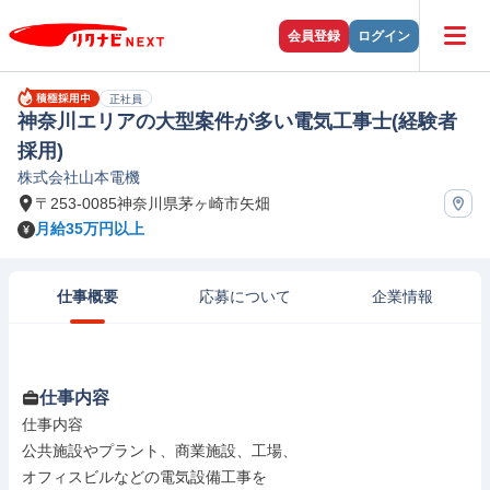
会員登録
ログイン
正社員
神奈川エリアの大型案件が多い電気工事士(経験者
採用)
株式会社山本電機
〒253-0085神奈川県茅ヶ崎市矢畑
月給35万円以上
仕事概要
応募について
企業情報
仕事内容
仕事内容

公共施設やプラント、商業施設、工場、

オフィスビルなどの電気設備工事を
