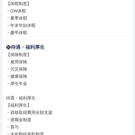
【休暇制度】

・GW休暇

・夏季休暇

・年末年始休暇

・慶弔休暇
待遇・福利厚生
【保険制度】

・雇用保険

・労災保険

・健康保険

・厚生年金

待遇・福利厚生

【福利厚生】

・資格取得費用全額支援

・退職金制度

・賞与

・永年勤続表彰制度
