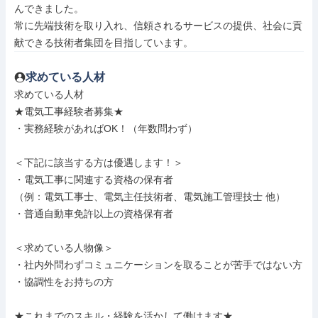
んできました。

常に先端技術を取り入れ、信頼されるサービスの提供、社会に貢
献できる技術者集団を目指しています。
求めている人材
求めている人材

★電気工事経験者募集★

・実務経験があればOK！（年数問わず）

＜下記に該当する方は優遇します！＞

・電気工事に関連する資格の保有者

（例：電気工事士、電気主任技術者、電気施工管理技士 他）

・普通自動車免許以上の資格保有者

＜求めている人物像＞

・社内外問わずコミュニケーションを取ることが苦手ではない方

・協調性をお持ちの方

★これまでのスキル・経験を活かして働けます★
