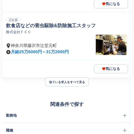
気になる
正社員
飲食店などの害虫駆除&防除施工スタッフ
株式会社ＦＣＣ
神奈川県藤沢市辻堂元町
月給25万6000円～31万2000円
気になる
似ている求人をすべて見る
関連条件で探す
勤務地
職種