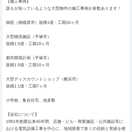
【施工事例】

誰もが知っているような大型物件の施工事例が多数あります！

病院（相模原市）規模1億・工期10ヶ月

大型物流施設（平塚市）

規模1.5億・工期10ヶ月

都市開発計画（平塚市）

規模1.5億・工期10ヶ月

大型ディスカウントショップ（横浜市）

規模1.1億・工期7ヶ月

小学校、集合住宅…他多数

【会社について】

1981年創業以来45年間、店舗・ビル・商業施設・公共施設等に
おける電気設備工事を中心に、地域密着で多くの信頼と実績を積