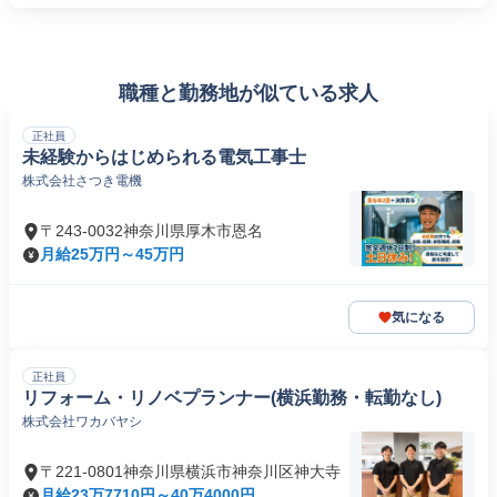
職種と勤務地が似ている求人
正社員
未経験からはじめられる電気工事士
株式会社さつき電機
〒243-0032神奈川県厚木市恩名
月給25万円～45万円
気になる
正社員
リフォーム・リノベプランナー(横浜勤務・転勤なし)
株式会社ワカバヤシ
〒221-0801神奈川県横浜市神奈川区神大寺
月給23万7710円～40万4000円