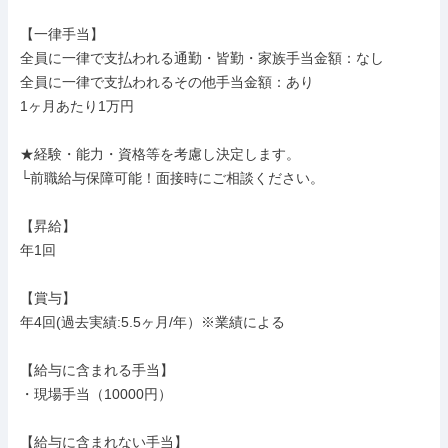
【一律手当】

全員に一律で支払われる通勤・皆勤・家族手当金額：なし

全員に一律で支払われるその他手当金額：あり

1ヶ月あたり1万円

★経験・能力・資格等を考慮し決定します。

└前職給与保障可能！面接時にご相談ください。

【昇給】

年1回

【賞与】

年4回(過去実績:5.5ヶ月/年）※業績による

【給与に含まれる手当】

・現場手当（10000円）

【給与に含まれない手当】
