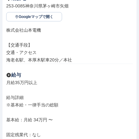
253-0085神奈川県茅ヶ崎市矢畑
Googleマップで開く
株式会社山本電機

【交通手段】

交通・アクセス

海老名駅、本厚木駅車20分／本社
給与
月給35万円以上

給与詳細

※基本給・一律手当の総額

基本給：月給 34万円 〜

固定残業代：なし
