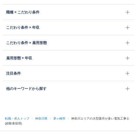
職種 × こだわり条件
こだわり条件 × 年収
こだわり条件 × 雇用形態
雇用形態 × 年収
注目条件
他のキーワードから探す
転職・求人トップ
/
神奈川県
/
茅ヶ崎市
/
神奈川エリアの大型案件が多い電気工事士
(経験者採用)