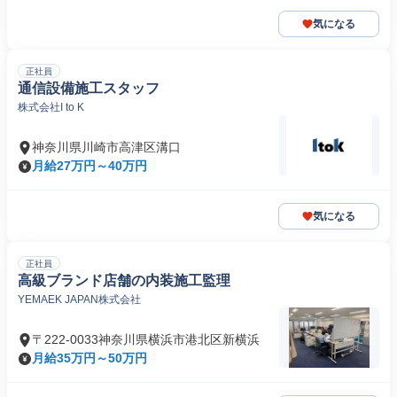
気になる
正社員
通信設備施工スタッフ
株式会社I to K
神奈川県川崎市高津区溝口
月給27万円～40万円
気になる
正社員
高級ブランド店舗の内装施工監理
YEMAEK JAPAN株式会社
〒222-0033神奈川県横浜市港北区新横浜
月給35万円～50万円