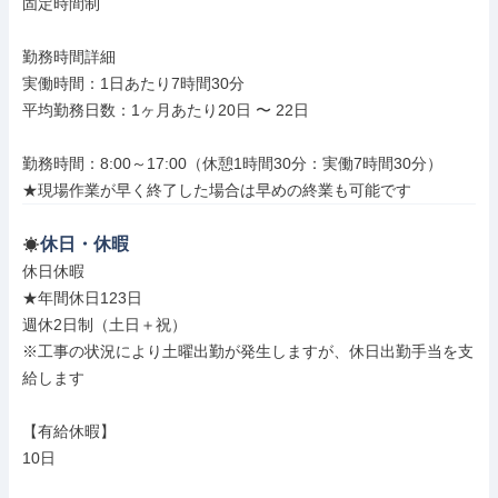
固定時間制

勤務時間詳細

実働時間：1日あたり7時間30分

平均勤務日数：1ヶ月あたり20日 〜 22日

勤務時間：8:00～17:00（休憩1時間30分：実働7時間30分）

★現場作業が早く終了した場合は早めの終業も可能です
休日・休暇
休日休暇

★年間休日123日

週休2日制（土日＋祝）

※工事の状況により土曜出勤が発生しますが、休日出勤手当を支
給します

【有給休暇】

10日
