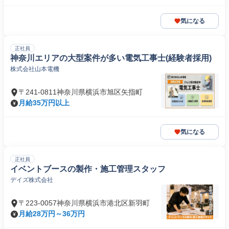
気になる
正社員
神奈川エリアの大型案件が多い電気工事士(経験者採用)
株式会社山本電機
〒241-0811神奈川県横浜市旭区矢指町
月給35万円以上
気になる
正社員
イベントブースの製作・施工管理スタッフ
デイズ株式会社
〒223-0057神奈川県横浜市港北区新羽町
月給28万円～36万円