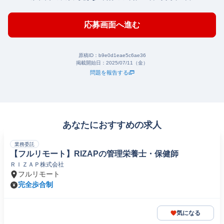
応募画面へ進む
原稿ID：
b9e0d1eae5c6ae36
掲載開始日：
2025/07/11（金）
問題を報告する
あなたにおすすめの求人
業務委託
【フルリモート】RIZAPの管理栄養士・保健師
ＲＩＺＡＰ株式会社
フルリモート
完全歩合制
気になる