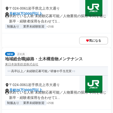
〒024-0061岩手県北上市大通り
月給26万3000円以上
求めている人材 未経験応募可能／人物重視の採用 年間を通じ
新卒・経験者採用を合わせて1...
制服あり
業界未経験歓迎
+25個
気になる
NEW
正社員
地域総合職|線路・土木構造物メンテナンス
東日本旅客鉄道株式会社
高卒以上／未経験応募可能／研修や手当充実
〒024-0061岩手県北上市大通り
月給26万3000円以上
求めている人材 未経験応募可能／人物重視の採用 年間を通じ
新卒・経験者採用を合わせて1...
制服あり
業界未経験歓迎
+25個