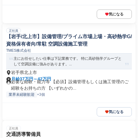
気になる
正社員
【岩手/北上市】設備管理/プライム市場上場・高砂熱学G/
資格保有者向/常駐 空調設備施工管理
TMES株式会社
主にお任せしたい仕事は下記業務です。 特に高砂熱学グループと
して空調設備に強みがあります。...
岩手県北上市
月給37万円～42万円
必要な経験・能力等 【必須】設備管理もしくは施工管理のご
経験をお持ちの方 【いずれかの...
業界未経験歓迎
+3個
気になる
正社員
交通誘導警備員