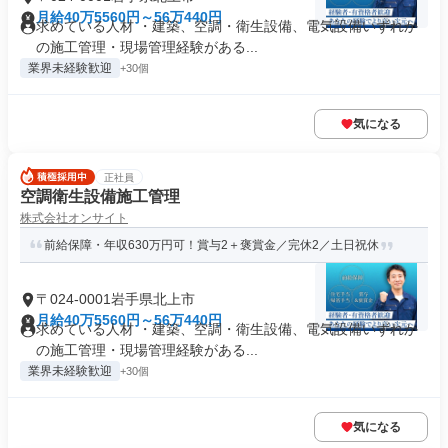
月給40万5560円～56万440円
求めている人材 ・建築、空調・衛生設備、電気設備いずれか
の施工管理・現場管理経験がある...
業界未経験歓迎
+30個
気になる
正社員
空調衛生設備施工管理
株式会社オンサイト
前給保障・年収630万円可！賞与2＋褒賞金／完休2／土日祝休
〒024-0001岩手県北上市
月給40万5560円～56万440円
求めている人材 ・建築、空調・衛生設備、電気設備いずれか
の施工管理・現場管理経験がある...
業界未経験歓迎
+30個
気になる