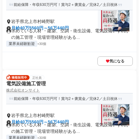
前給保障・年収630万円可！賞与2＋褒賞金／完休2／土日祝休
岩手県北上市村崎野駅
月給40万5560円～56万440円
求めている人材 ・建築、空調・衛生設備、電気設備いずれか
の施工管理・現場管理経験がある...
業界未経験歓迎
+30個
気になる
正社員
電気設備施工管理
株式会社オンサイト
前給保障・年収630万円可！賞与2＋褒賞金／完休2／土日祝休
岩手県北上市村崎野駅
月給40万5560円～56万440円
求めている人材 ・建築、空調・衛生設備、電気設備いずれか
の施工管理・現場管理経験がある...
業界未経験歓迎
+30個