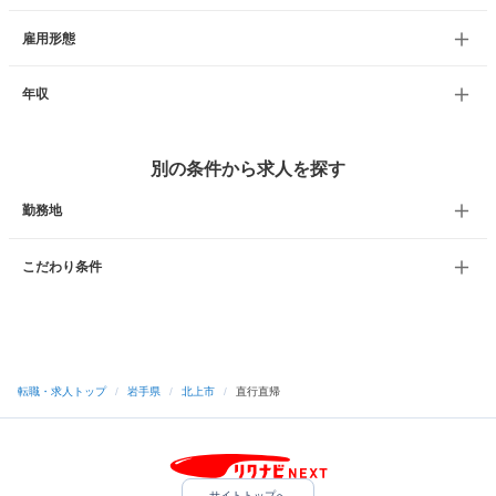
雇用形態
年収
別の条件から求人を探す
勤務地
こだわり条件
転職・求人トップ
/
岩手県
/
北上市
/
直行直帰
サイトトップへ