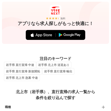
無料
アプリなら求人探しがもっと快適に！
注目のキーワード
岩手県 直行直帰 中途
岩手県 北上市 送迎あり
岩手県 直行直帰 新規開拓
岩手県 直行直帰 輸出
岩手県 北上市 急募 中途
北上市（岩手県）、直行直帰の求人一覧から
条件を絞り込んで探す
職種