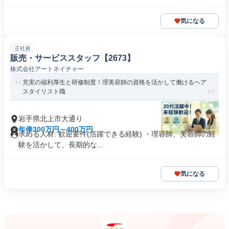
気になる
正社員
販売・サービススタッフ【2673】
株式会社アートネイチャー
充実の福利厚生と研修制度！理美容師の資格を活かして働けるヘア
スタイリスト職
岩手県北上市大通り
年俸300万円～400万円
求める人材: 歓迎要件(活躍できる経験) ・理容師、美容師の経
験を活かして、長期的な...
気になる