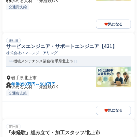
求める人材: ・未経験OK
交通費支給
気になる
正社員
サービスエンジニア・サポートエンジニア【431】
株式会社ハマエンジニアリング
機械メンテナンス業務/岩手県北上市
岩手県北上市
年俸350万円～500万円
求める人材: ・未経験OK
交通費支給
気になる
正社員
『未経験』組み立て・加工スタッフ/北上市