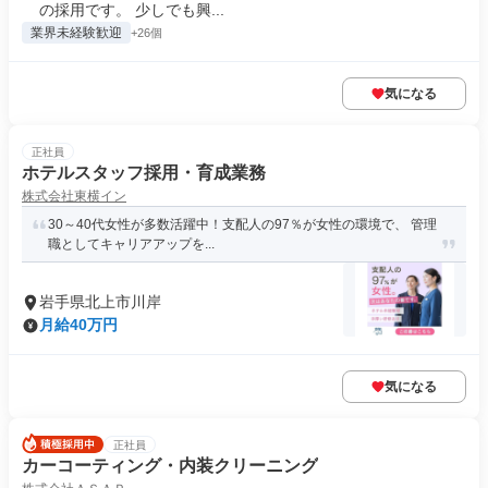
の採用です。 少しでも興...
業界未経験歓迎
+26個
気になる
正社員
ホテルスタッフ採用・育成業務
株式会社東横イン
30～40代女性が多数活躍中！支配人の97％が女性の環境で、 管理
職としてキャリアアップを...
岩手県北上市川岸
月給40万円
気になる
正社員
カーコーティング・内装クリーニング