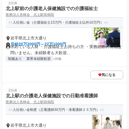
正社員
北上駅前の介護老人保健施設での介護福祉士
医療法人杏林会 北上駅前病院
入社祝い金（介護福祉士15万円・介護福祉士以外10万円）
岩手県北上市大通り
月給20万2000円～22万1000円
求めている人材 ・介護福祉士お持ちの方 ・実務経験の有無は
問いません。未経験者も大歓迎...
制服あり
業界未経験歓迎
+25個
気になる
正社員
北上駅の介護老人保健施設での日勤准看護師
医療法人杏林会 北上駅前病院
入社祝い金制度（正看護師30万円・准看護師２５万円）
岩手県北上市大通り