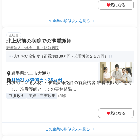
気になる
この企業の類似求人を見る
正社員
北上駅前の病院での準看護師
医療法人杏林会 北上駅前病院
入社祝い金制度（正看護師30万円・准看護師２５万円）
岩手県北上市大通り
月給21万8000円～28万円
求めている人材 ・准看護師免許の有資格者 准看護師免許を有
し、准看護師としての実務経験...
制服あり
主婦・主夫歓迎
+25個
気になる
この企業の類似求人を見る