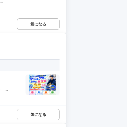
.
気になる
...
気になる