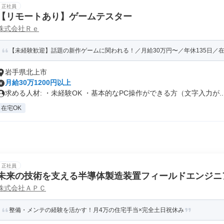
正社員
【リモートあり】ゲームテスター
株式会社Ｒｅ
【未経験歓迎】話題の新作ゲームに関われる！／月給30万円〜／年休135日／
岩手県北上市
月給30万1200円以上
求める人材: ・未経験OK ・基本的なPC操作ができる方（文字入力が..
在宅OK
正社員
未来の技術を支える半導体製造装置フィールドエンジニ
株式会社ＡＰＣ
整備・メンテの経験を活かす！月4万の住宅手当×完全土日祝休み