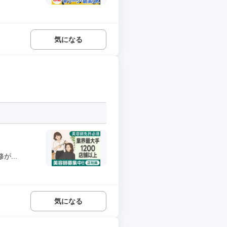
気になる
...
気になる