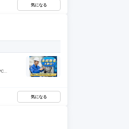
気になる
...
気になる