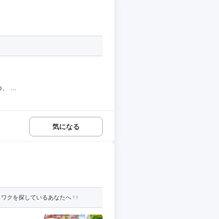
...
気になる
クワクを探しているあなたへ