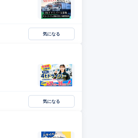
気になる
】
気になる