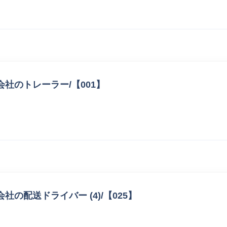
社のトレーラー/【001】
の配送ドライバー (4)/【025】