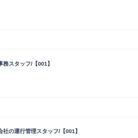
務スタッフ/【001】
社の運行管理スタッフ/【001】