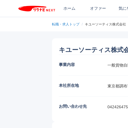
ホーム
オファー
気に
転職・求人トップ
/
キユーソーティス株式会社
キユーソーティス株式
事業内容
一般貨物自
本社所在地
東京都調布
お問い合わせ先
042426475