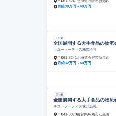
〒061-3241北海道石狩市新港西
月給30万円～40万円
正社員
全国展開する大手食品の物流会
キユーソーティス株式会社
〒061-3241北海道石狩市新港西
月給32万円～40万円
正社員
全国展開する大手食品の物流会社
キユーソーティス株式会社
〒841-0073佐賀県鳥栖市江島町