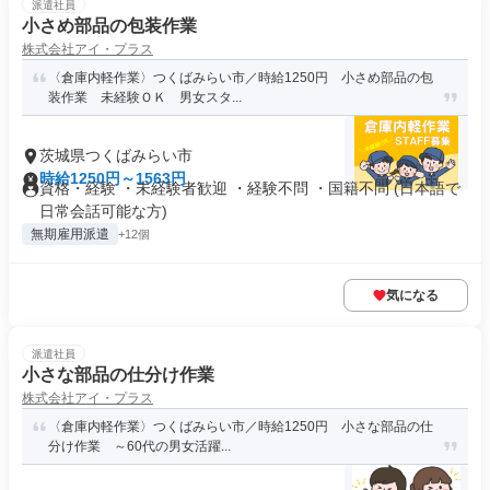
派遣社員
小さめ部品の包装作業
株式会社アイ・プラス
〈倉庫内軽作業〉つくばみらい市／時給1250円 小さめ部品の包
装作業 未経験ＯＫ 男女スタ...
茨城県つくばみらい市
時給1250円～1563円
資格・経験 ・未経験者歓迎 ・経験不問 ・国籍不問 (日本語で
日常会話可能な方)
無期雇用派遣
+12個
気になる
派遣社員
小さな部品の仕分け作業
株式会社アイ・プラス
〈倉庫内軽作業〉つくばみらい市／時給1250円 小さな部品の仕
分け作業 ～60代の男女活躍...