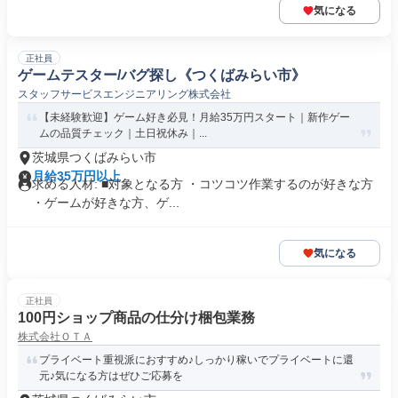
気になる
正社員
ゲームテスター/バグ探し《つくばみらい市》
スタッフサービスエンジニアリング株式会社
【未経験歓迎】ゲーム好き必見！月給35万円スタート｜新作ゲー
ムの品質チェック｜土日祝休み｜...
茨城県つくばみらい市
月給35万円以上
求める人材: ■対象となる方 ・コツコツ作業するのが好きな方
・ゲームが好きな方、ゲ...
気になる
正社員
100円ショップ商品の仕分け梱包業務
株式会社ＯＴＡ
プライベート重視派におすすめ♪しっかり稼いでプライベートに還
元♪気になる方はぜひご応募を