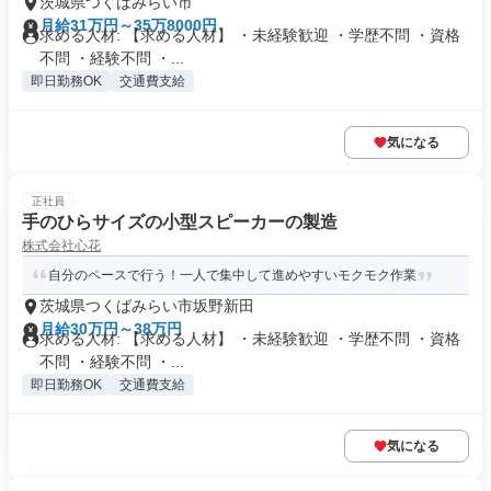
茨城県つくばみらい市
月給31万円～35万8000円
求める人材: 【求める人材】 ・未経験歓迎 ・学歴不問 ・資格
不問 ・経験不問 ・...
即日勤務OK
交通費支給
気になる
正社員
手のひらサイズの小型スピーカーの製造
株式会社心花
自分のペースで行う！一人で集中して進めやすいモクモク作業
茨城県つくばみらい市坂野新田
月給30万円～38万円
求める人材: 【求める人材】 ・未経験歓迎 ・学歴不問 ・資格
不問 ・経験不問 ・...
即日勤務OK
交通費支給
気になる