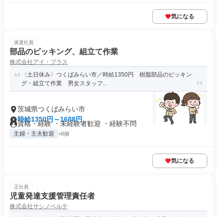
気になる
派遣社員
部品のピッキング、組立て作業
株式会社アイ・プラス
〈土日休み〉つくばみらい市／時給1350円 樹脂部品のピッキン
グ・組立て作業 男女スタッフ...
茨城県つくばみらい市
時給1350円～1688円
資格・経験 ・未経験者歓迎 ・経験不問
主婦・主夫歓迎
+8個
気になる
正社員
児童発達支援管理責任者
株式会社サシノベルテ