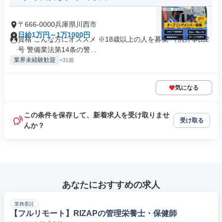
〒666-0000兵庫県川西市
日給1万円～1万1000円
資格 こんな方にオススメ ※18歳以上の人を募集 （例外事由2
号 警備業法第14条の警...
業界未経験歓迎
+31個
気になる
この条件を保存して、新着求人を受け取りませ
受け取る
んか？
あなたにおすすめの求人
業務委託
【フルリモート】RIZAPの管理栄養士・保健師