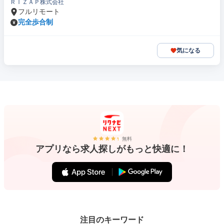
ＲＩＺＡＰ株式会社
フルリモート
完全歩合制
気になる
無料
アプリなら求人探しがもっと快適に！
注目のキーワード