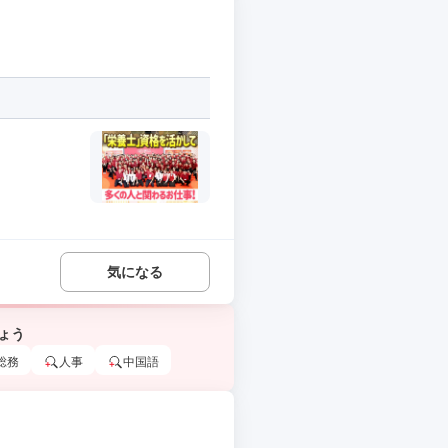
気になる
ょう
総務
人事
中国語