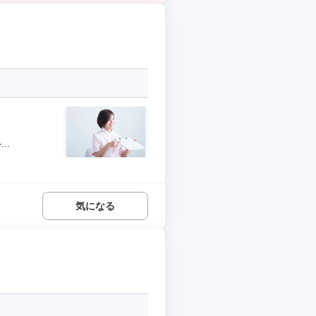
..
気になる