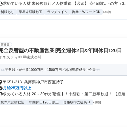
求めている人材 未経験歓迎／人物重視 【必須】 ◎45歳以下の方（3..
制服あり
業界未経験歓迎
ランチタイム
副業・WワークOK
+34個
正社員
完全反響型の不動産営業|完全週休2日&年間休日120日
オネスティ神戸株式会社
半数以上が年収1000万円～1500万円／地域密着成長中企業
〒651-2131兵庫県神戸市西区持子
月給25万円以上
求めている人材 20～30代が活躍中！未経験・第二新卒歓迎！ 【必須..
業界未経験歓迎
年間休日120日以上
資格取得支援あり
+18個