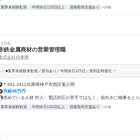
業界未経験歓迎
年間休日120日以上
資格取得支援あり
+24個
正社員
非鉄金属商材の営業管理職
株式会社功来華
■業界未経験者歓迎／賞与あり／年間休日125日／原則定時退社
〒651-2412兵庫県神戸市西区竜が岡
月給48万円
求めている人材 対人・電話対応が苦手ではなく、前向きに物事をとらえ
業界未経験歓迎
年間休日120日以上
資格取得支援あり
+24個