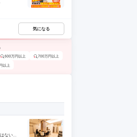
.
気になる
う
600万円以上
700万円以上
万円以上
ない...