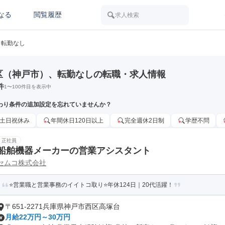
なる
閲覧履歴
求人検索
転勤なし
区（神戸市）、転勤なしの転職・求人情報
件
1
〜
100
件目を表示中
わり条件の追加設定を忘れていませんか？
土日祝休み
年間休日120日以上
完全週休2日制
学歴不問
正社員
船舶機器メーカーの営業アシスタント
セムコ株式会社
⭐営業職と営業事務のイイトコ取り⭐年休124日｜20代活躍！
〒651-2271兵庫県神戸市西区高塚台
月給22万円～30万円