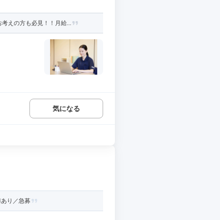
考えの方も必見！！月給...
気になる
与あり／急募