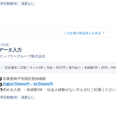
即日勤務OK
残業なし
この企業の類似求人を見る
正社員
データ入力
マンパワーグループ株式会社
完全週休二日制｜ネイルOK｜月給～30万円｜賞与あり｜未経験OK｜20代～30
兵庫県神戸市西区西神南駅
月給20万8000円～30万8000円
求める人材: ・未経験OK ・社会人経験がない方もぜひご応募ください..
即日勤務OK
残業なし