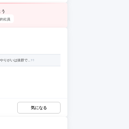
ょう
約社員
やりがいは抜群で...
気になる