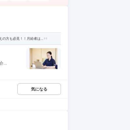
の方も必見！！月給者は...
..
気になる