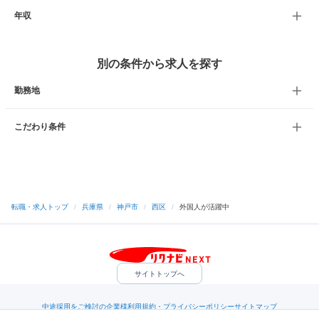
年収
別の条件から求人を探す
勤務地
こだわり条件
転職・求人トップ
/
兵庫県
/
神戸市
/
西区
/
外国人が活躍中
サイトトップへ
中途採用をご検討の企業様
利用規約・プライバシーポリシー
サイトマップ
ヘルプ・お問い合わせ