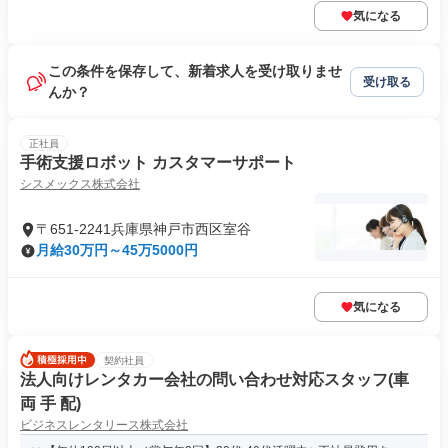
気になる
この条件を保存して、新着求人を受け取りませ
受け取る
んか？
正社員
手術支援ロボット カスタマーサポート
シスメックス株式会社
〒651-2241兵庫県神戸市西区室谷
月給30万円～45万5000円
気になる
契約社員
法人向けレンタカー会社の問い合わせ対応スタッフ(車
両 手 配)
ビジネスレンタリース株式会社