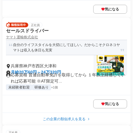
気になる
正社員
セールスドライバー
ヤマト運輸株式会社
自分のライフスタイルを大切にしてほしい。だからこそクロネコヤ
マトは収入も休日も充実
兵庫県神戸市西区大津和
月給20万60円～24万320円
応募資格 普通自動車免許を取得してから １年以上経過してい
れば応募可能 ※AT限定可...
未経験者歓迎
研修あり
+1個
気になる
この企業の類似求人を見る
正社員