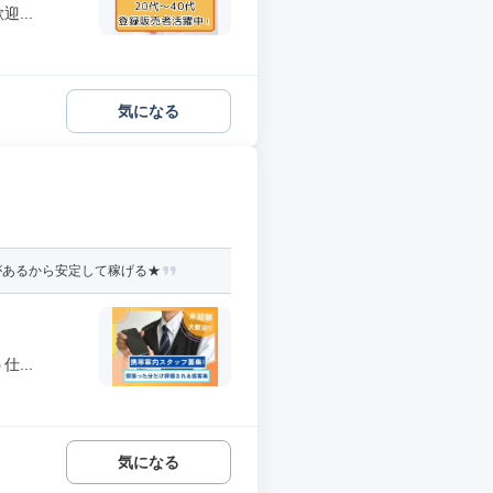
...
気になる
があるから安定して稼げる★
...
気になる