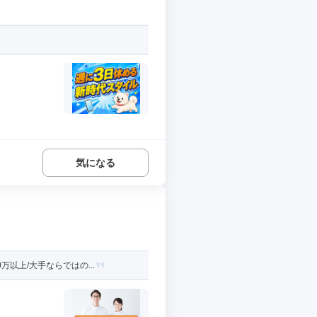
気になる
以上/大手ならではの...