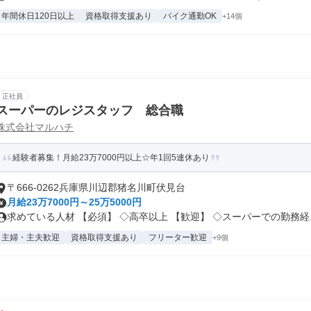
年間休日120日以上
資格取得支援あり
バイク通勤OK
+14個
正社員
スーパーのレジスタッフ 総合職
株式会社マルハチ
経験者募集！月給23万7000円以上☆年1回5連休あり
〒666-0262兵庫県川辺郡猪名川町伏見台
月給23万7000円～25万5000円
求めている人材 【必須】 ◇高卒以上 【歓迎】 ◇スーパーでの勤務経..
主婦・主夫歓迎
資格取得支援あり
フリーター歓迎
+9個