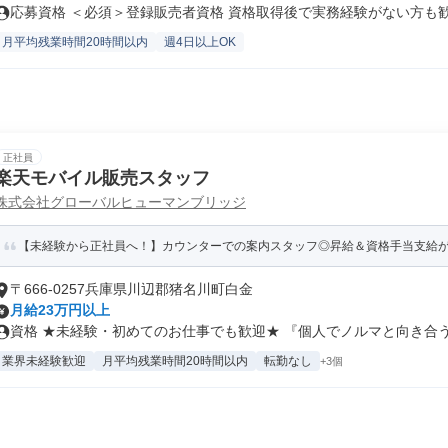
応募資格 ＜必須＞登録販売者資格 資格取得後で実務経験がない方も歓迎
月平均残業時間20時間以内
週4日以上OK
正社員
楽天モバイル販売スタッフ
株式会社グローバルヒューマンブリッジ
【未経験から正社員へ！】カウンターでの案内スタッフ◎昇給＆資格手当支給
〒666-0257兵庫県川辺郡猪名川町白金
月給23万円以上
資格 ★未経験・初めてのお仕事でも歓迎★ 『個人でノルマと向き合う仕
業界未経験歓迎
月平均残業時間20時間以内
転勤なし
+3個