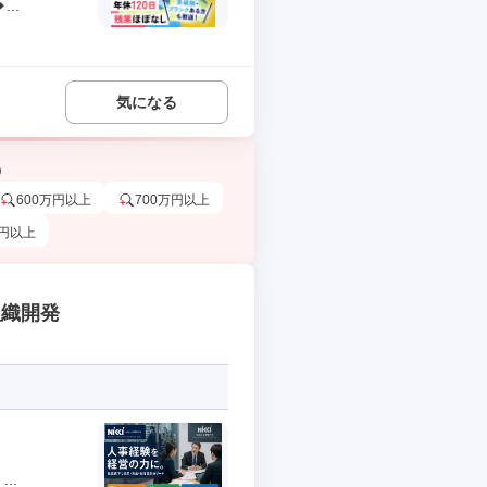
..
気になる
う
600万円以上
700万円以上
万円以上
組織開発
..