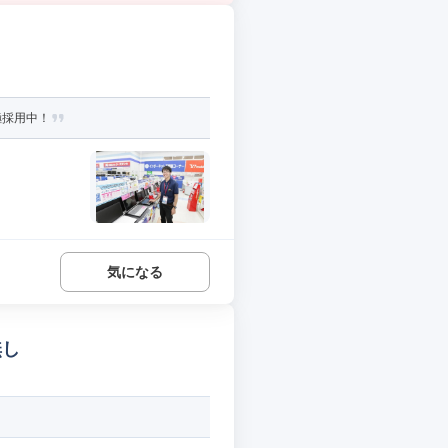
極採用中！
気になる
無し