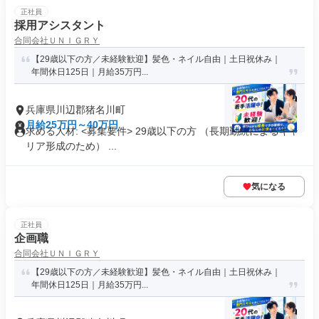
正社員
採用アシスタント
合同会社ＵＮＩＧＲＹ
【29歳以下の方／未経験歓迎】髪色・ネイル自由｜土日祝休み｜
年間休日125日｜月給35万円...
兵庫県川辺郡猪名川町
月給25万円～40万円
求める人材: <募集要件> 29歳以下の方 （長期勤続によるキャ
リア形成のため） ...
気になる
正社員
企画職
合同会社ＵＮＩＧＲＹ
【29歳以下の方／未経験歓迎】髪色・ネイル自由｜土日祝休み｜
年間休日125日｜月給35万円...