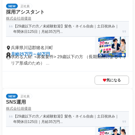
NEW
正社員
採用アシスタント
株式会社雄優遊
【29歳以下の方／未経験歓迎】髪色・ネイル自由｜土日祝休み｜
年間休日125日｜月給35万円...
兵庫県川辺郡猪名川町
月給25万円～40万円
求める人材: <募集要件> 29歳以下の方 （長期勤続によるキャ
リア形成のため） ...
気になる
NEW
正社員
SNS運用
株式会社雄優遊
【29歳以下の方／未経験歓迎】髪色・ネイル自由｜土日祝休み｜
年間休日125日｜月給35万円...