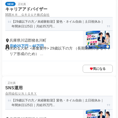
NEW
正社員
キャリアアドバイザー
関西ＫＲ ＧＲＯＵＰ株式会社
【29歳以下の方／未経験歓迎】髪色・ネイル自由｜土日祝休み｜
年間休日125日｜月給35万円...
兵庫県川辺郡猪名川町
月給25万円～40万円
求める人材: <募集要件> 29歳以下の方 （長期勤続によるキャ
リア形成のため） ...
気になる
正社員
SNS運用
合同会社ＵＮＩＧＲＹ
【29歳以下の方／未経験歓迎】髪色・ネイル自由｜土日祝休み｜
年間休日125日｜月給35万円...