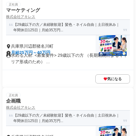
正社員
マーケティング
株式会社アキレス
【29歳以下の方／未経験歓迎】髪色・ネイル自由｜土日祝休み｜
年間休日125日｜月給35万円...
兵庫県川辺郡猪名川町
月給25万円～40万円
求める人材: <募集要件> 29歳以下の方 （長期勤続によるキャ
リア形成のため） ...
気になる
正社員
企画職
株式会社アキレス
【29歳以下の方／未経験歓迎】髪色・ネイル自由｜土日祝休み｜
年間休日125日｜月給35万円...