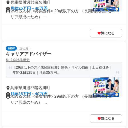
兵庫県川辺郡猪名川町
月給25万円～40万円
求める人材: <募集要件> 29歳以下の方 （長期勤続によるキャ
リア形成のため） ...
気になる
NEW
正社員
キャリアアドバイザー
株式会社雄優遊
【29歳以下の方／未経験歓迎】髪色・ネイル自由｜土日祝休み｜
年間休日125日｜月給35万円...
兵庫県川辺郡猪名川町
月給25万円～40万円
求める人材: <募集要件> 29歳以下の方 （長期勤続によるキャ
リア形成のため） ...
気になる