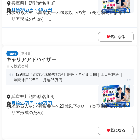
兵庫県川辺郡猪名川町
月給25万円～40万円
求める人材: <募集要件> 29歳以下の方 （長期勤続によるキャ
リア形成のため） ...
気になる
NEW
正社員
キャリアアドバイザー
ＨＫ株式会社
【29歳以下の方／未経験歓迎】髪色・ネイル自由｜土日祝休み｜
年間休日125日｜月給35万円...
兵庫県川辺郡猪名川町
月給25万円～40万円
求める人材: <募集要件> 29歳以下の方 （長期勤続によるキャ
リア形成のため） ...
気になる