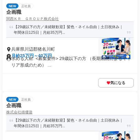
NEW
正社員
企画職
関西ＫＲ ＧＲＯＵＰ株式会社
【29歳以下の方／未経験歓迎】髪色・ネイル自由｜土日祝休み｜
年間休日125日｜月給35万円...
兵庫県川辺郡猪名川町
月給25万円～40万円
求める人材: <募集要件> 29歳以下の方 （長期勤続によるキャ
リア形成のため） ...
気になる
NEW
正社員
企画職
株式会社雄優遊
【29歳以下の方／未経験歓迎】髪色・ネイル自由｜土日祝休み｜
年間休日125日｜月給35万円...