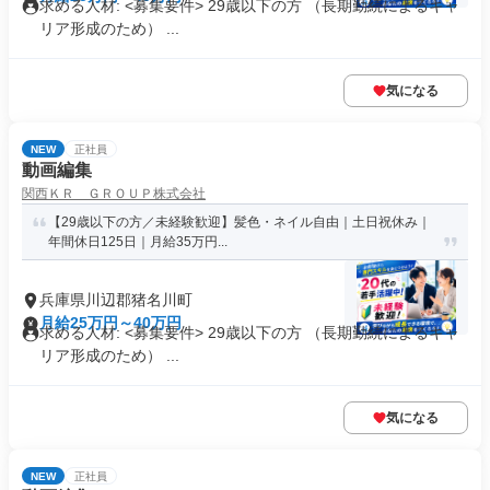
求める人材: <募集要件> 29歳以下の方 （長期勤続によるキャ
リア形成のため） ...
気になる
NEW
正社員
動画編集
関西ＫＲ ＧＲＯＵＰ株式会社
【29歳以下の方／未経験歓迎】髪色・ネイル自由｜土日祝休み｜
年間休日125日｜月給35万円...
兵庫県川辺郡猪名川町
月給25万円～40万円
求める人材: <募集要件> 29歳以下の方 （長期勤続によるキャ
リア形成のため） ...
気になる
NEW
正社員