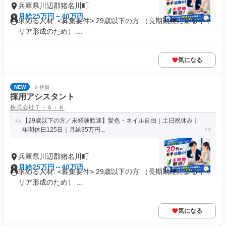
兵庫県川辺郡猪名川町
月給25万円～40万円
求める人材: <募集要件> 29歳以下の方 （長期勤続によるキャ
リア形成のため） ...
気になる
NEW
正社員
採用アシスタント
株式会社Ｔ・Ａ・Ｋ
【29歳以下の方／未経験歓迎】髪色・ネイル自由｜土日祝休み｜
年間休日125日｜月給35万円...
兵庫県川辺郡猪名川町
月給25万円～40万円
求める人材: <募集要件> 29歳以下の方 （長期勤続によるキャ
リア形成のため） ...
気になる