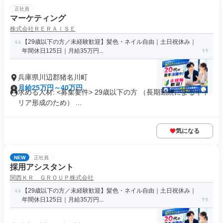
正社員
マーケティング
株式会社ＲＥＲＡＩＳＥ
【29歳以下の方／未経験歓迎】髪色・ネイル自由｜土日祝休み｜
年間休日125日｜月給35万円...
兵庫県川辺郡猪名川町
月給25万円～40万円
求める人材: <募集要件> 29歳以下の方 （長期勤続によるキャ
リア形成のため） ...
気になる
NEW
正社員
採用アシスタント
関西ＫＲ ＧＲＯＵＰ株式会社
【29歳以下の方／未経験歓迎】髪色・ネイル自由｜土日祝休み｜
年間休日125日｜月給35万円...