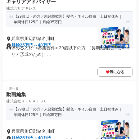
キャリアアドバイザー
株式会社アキレス
【29歳以下の方／未経験歓迎】髪色・ネイル自由｜土日祝休み｜
年間休日125日｜月給35万円...
兵庫県川辺郡猪名川町
月給25万円～40万円
求める人材: <募集要件> 29歳以下の方 （長期勤続によるキャ
リア形成のため） ...
気になる
正社員
動画編集
株式会社ＲＥＲＡＩＳＥ
【29歳以下の方／未経験歓迎】髪色・ネイル自由｜土日祝休み｜
年間休日125日｜月給35万円...
兵庫県川辺郡猪名川町
月給25万円～40万円