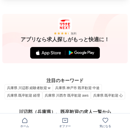
無料
アプリなら求人探しがもっと快適に！
注目のキーワード
兵庫県 川辺郡 経験者歓迎 w
兵庫県 神戸市 既卒歓迎 中途
兵庫県 既卒歓迎 経理
兵庫県 川西市 既卒歓迎 aws
兵庫県 既卒歓迎 心
川辺郡（兵庫県）、既卒歓迎の求人一覧から
条件を絞り込んで探す
ホーム
オファー
気になる
職種