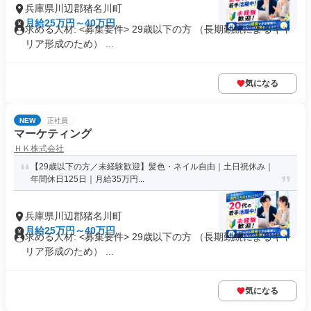
兵庫県川辺郡猪名川町
月給25万円～40万円
求める人材: <募集要件> 29歳以下の方 （長期勤続によるキャ
リア形成のため） ...
気になる
NEW
正社員
マーケティング
ＨＫ株式会社
【29歳以下の方／未経験歓迎】髪色・ネイル自由｜土日祝休み｜
年間休日125日｜月給35万円...
兵庫県川辺郡猪名川町
月給25万円～40万円
求める人材: <募集要件> 29歳以下の方 （長期勤続によるキャ
リア形成のため） ...
気になる