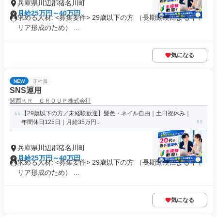
兵庫県川辺郡猪名川町
月給25万円～40万円
求める人材: <募集要件> 29歳以下の方 （長期勤続によるキャ
リア形成のため） ...
気になる
NEW
正社員
SNS運用
関西ＫＲ ＧＲＯＵＰ株式会社
【29歳以下の方／未経験歓迎】髪色・ネイル自由｜土日祝休み｜
年間休日125日｜月給35万円...
兵庫県川辺郡猪名川町
月給25万円～40万円
求める人材: <募集要件> 29歳以下の方 （長期勤続によるキャ
リア形成のため） ...
気になる