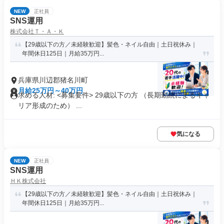
NEW
正社員
SNS運用
株式会社Ｔ・Ａ・Ｋ
【29歳以下の方／未経験歓迎】髪色・ネイル自由｜土日祝休み｜
年間休日125日｜月給35万円...
兵庫県川辺郡猪名川町
月給25万円～40万円
求める人材: <募集要件> 29歳以下の方 （長期勤続によるキャ
リア形成のため） ...
気になる
NEW
正社員
SNS運用
ＨＫ株式会社
【29歳以下の方／未経験歓迎】髪色・ネイル自由｜土日祝休み｜
年間休日125日｜月給35万円...