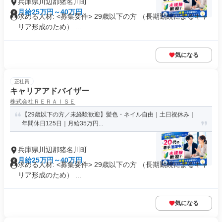
兵庫県川辺郡猪名川町
月給25万円～40万円
求める人材: <募集要件> 29歳以下の方 （長期勤続によるキャ
リア形成のため） ...
気になる
正社員
キャリアアドバイザー
株式会社ＲＥＲＡＩＳＥ
【29歳以下の方／未経験歓迎】髪色・ネイル自由｜土日祝休み｜
年間休日125日｜月給35万円...
兵庫県川辺郡猪名川町
月給25万円～40万円
求める人材: <募集要件> 29歳以下の方 （長期勤続によるキャ
リア形成のため） ...
気になる