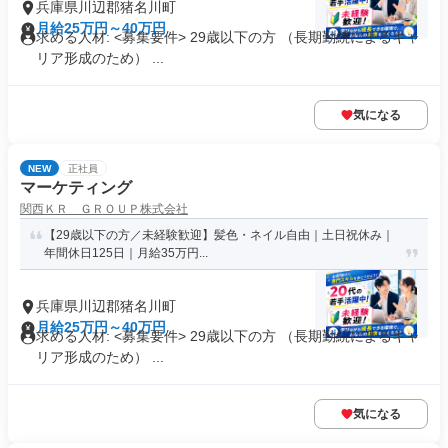
兵庫県川辺郡猪名川町
月給25万円～40万円
求める人材: <募集要件> 29歳以下の方 （長期勤続によるキャ
リア形成のため） ...
気になる
NEW
正社員
マーケティング
関西ＫＲ ＧＲＯＵＰ株式会社
【29歳以下の方／未経験歓迎】髪色・ネイル自由｜土日祝休み｜
年間休日125日｜月給35万円...
兵庫県川辺郡猪名川町
月給25万円～40万円
求める人材: <募集要件> 29歳以下の方 （長期勤続によるキャ
リア形成のため） ...
気になる