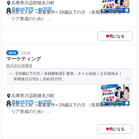
兵庫県川辺郡猪名川町
月給25万円～40万円
求める人材: <募集要件> 29歳以下の方 （長期勤続によるキャ
リア形成のため） ...
気になる
NEW
正社員
マーケティング
株式会社雄優遊
【29歳以下の方／未経験歓迎】髪色・ネイル自由｜土日祝休み｜
年間休日125日｜月給35万円...
兵庫県川辺郡猪名川町
月給25万円～40万円
求める人材: <募集要件> 29歳以下の方 （長期勤続によるキャ
リア形成のため） ...
気になる