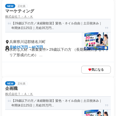
NEW
正社員
マーケティング
株式会社Ｔ・Ａ・Ｋ
【29歳以下の方／未経験歓迎】髪色・ネイル自由｜土日祝休み｜
年間休日125日｜月給35万円...
兵庫県川辺郡猪名川町
月給25万円～40万円
求める人材: <募集要件> 29歳以下の方 （長期勤続によるキャ
リア形成のため） ...
気になる
NEW
正社員
企画職
株式会社Ｔ・Ａ・Ｋ
【29歳以下の方／未経験歓迎】髪色・ネイル自由｜土日祝休み｜
年間休日125日｜月給35万円...