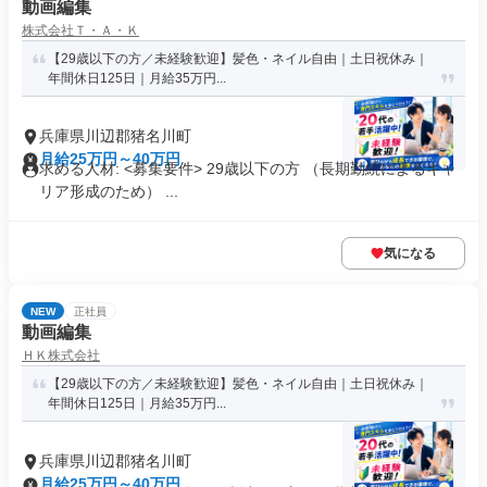
動画編集
株式会社Ｔ・Ａ・Ｋ
【29歳以下の方／未経験歓迎】髪色・ネイル自由｜土日祝休み｜
年間休日125日｜月給35万円...
兵庫県川辺郡猪名川町
月給25万円～40万円
求める人材: <募集要件> 29歳以下の方 （長期勤続によるキャ
リア形成のため） ...
気になる
NEW
正社員
動画編集
ＨＫ株式会社
【29歳以下の方／未経験歓迎】髪色・ネイル自由｜土日祝休み｜
年間休日125日｜月給35万円...
兵庫県川辺郡猪名川町
月給25万円～40万円