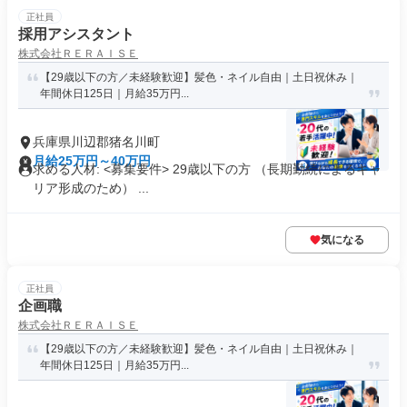
正社員
採用アシスタント
株式会社ＲＥＲＡＩＳＥ
【29歳以下の方／未経験歓迎】髪色・ネイル自由｜土日祝休み｜
年間休日125日｜月給35万円...
兵庫県川辺郡猪名川町
月給25万円～40万円
求める人材: <募集要件> 29歳以下の方 （長期勤続によるキャ
リア形成のため） ...
気になる
正社員
企画職
株式会社ＲＥＲＡＩＳＥ
【29歳以下の方／未経験歓迎】髪色・ネイル自由｜土日祝休み｜
年間休日125日｜月給35万円...