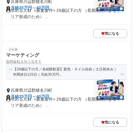
兵庫県川辺郡猪名川町
月給25万円～40万円
求める人材: <募集要件> 29歳以下の方 （長期勤続によるキャ
リア形成のため） ...
気になる
正社員
マーケティング
合同会社ＵＮＩＧＲＹ
【29歳以下の方／未経験歓迎】髪色・ネイル自由｜土日祝休み｜
年間休日125日｜月給35万円...
兵庫県川辺郡猪名川町
月給25万円～40万円
求める人材: <募集要件> 29歳以下の方 （長期勤続によるキャ
リア形成のため） ...
気になる