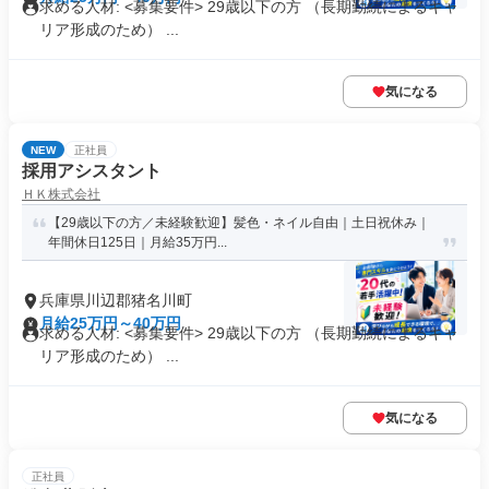
求める人材: <募集要件> 29歳以下の方 （長期勤続によるキャ
リア形成のため） ...
気になる
NEW
正社員
採用アシスタント
ＨＫ株式会社
【29歳以下の方／未経験歓迎】髪色・ネイル自由｜土日祝休み｜
年間休日125日｜月給35万円...
兵庫県川辺郡猪名川町
月給25万円～40万円
求める人材: <募集要件> 29歳以下の方 （長期勤続によるキャ
リア形成のため） ...
気になる
正社員