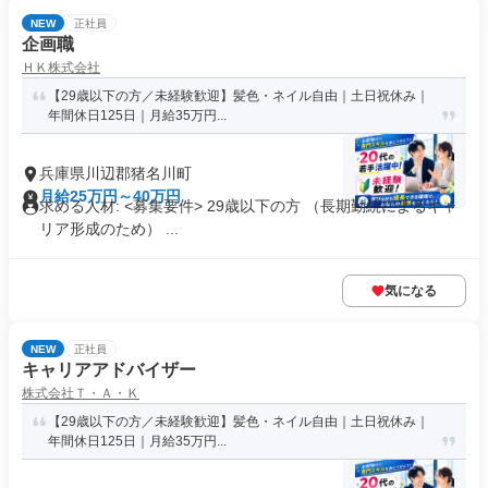
NEW
正社員
企画職
ＨＫ株式会社
【29歳以下の方／未経験歓迎】髪色・ネイル自由｜土日祝休み｜
年間休日125日｜月給35万円...
兵庫県川辺郡猪名川町
月給25万円～40万円
求める人材: <募集要件> 29歳以下の方 （長期勤続によるキャ
リア形成のため） ...
気になる
NEW
正社員
キャリアアドバイザー
株式会社Ｔ・Ａ・Ｋ
【29歳以下の方／未経験歓迎】髪色・ネイル自由｜土日祝休み｜
年間休日125日｜月給35万円...