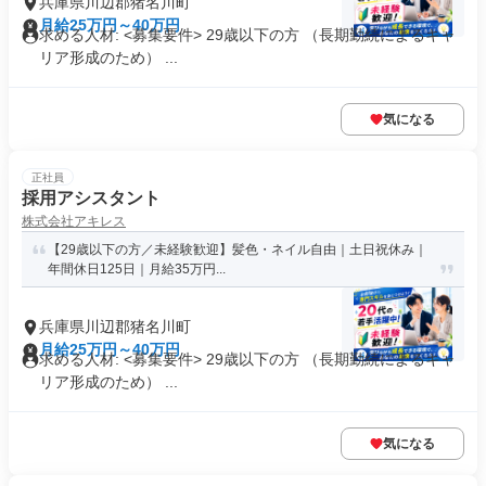
兵庫県川辺郡猪名川町
月給25万円～40万円
求める人材: <募集要件> 29歳以下の方 （長期勤続によるキャ
リア形成のため） ...
気になる
正社員
採用アシスタント
株式会社アキレス
【29歳以下の方／未経験歓迎】髪色・ネイル自由｜土日祝休み｜
年間休日125日｜月給35万円...
兵庫県川辺郡猪名川町
月給25万円～40万円
求める人材: <募集要件> 29歳以下の方 （長期勤続によるキャ
リア形成のため） ...
気になる