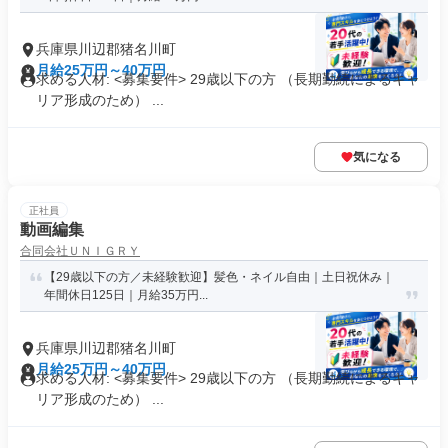
兵庫県川辺郡猪名川町
月給25万円～40万円
求める人材: <募集要件> 29歳以下の方 （長期勤続によるキャ
リア形成のため） ...
気になる
正社員
動画編集
合同会社ＵＮＩＧＲＹ
【29歳以下の方／未経験歓迎】髪色・ネイル自由｜土日祝休み｜
年間休日125日｜月給35万円...
兵庫県川辺郡猪名川町
月給25万円～40万円
求める人材: <募集要件> 29歳以下の方 （長期勤続によるキャ
リア形成のため） ...