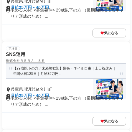
兵庫県川辺郡猪名川町
月給25万円～40万円
求める人材: <募集要件> 29歳以下の方 （長期勤続によるキャ
リア形成のため） ...
気になる
正社員
SNS運用
株式会社ＲＥＲＡＩＳＥ
【29歳以下の方／未経験歓迎】髪色・ネイル自由｜土日祝休み｜
年間休日125日｜月給35万円...
兵庫県川辺郡猪名川町
月給25万円～40万円
求める人材: <募集要件> 29歳以下の方 （長期勤続によるキャ
リア形成のため） ...
気になる