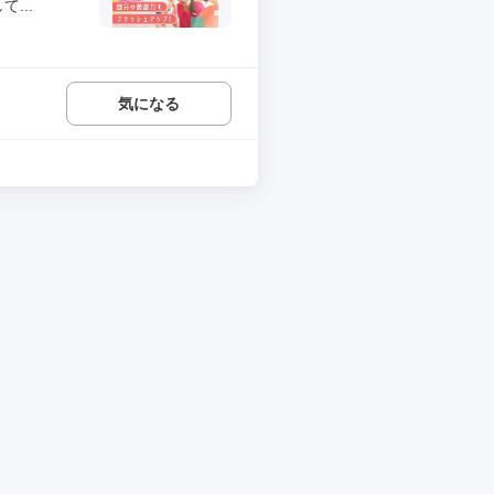
...
気になる