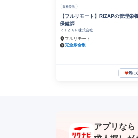
業務委託
【フルリモート】RIZAPの管理栄
保健師
ＲＩＺＡＰ株式会社
フルリモート
完全歩合制
気に
アプリなら