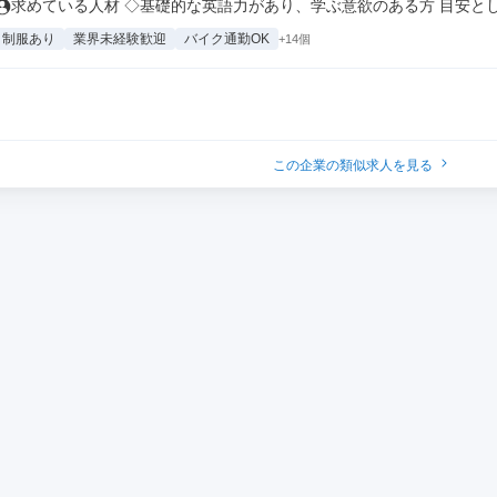
求めている人材 ◇基礎的な英語力があり、学ぶ意欲のある方 目安として
制服あり
業界未経験歓迎
バイク通勤OK
+14個
この企業の類似求人を見る