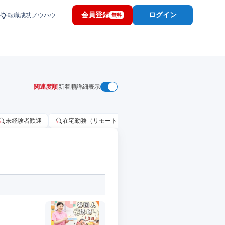
会員登録
ログイン
転職成功ノウハウ
無料
関連度順
新着順
詳細表示
未経験者歓迎
在宅勤務（リモートワーク）OK
家賃補助・住宅手当