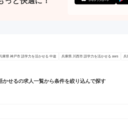
もっと快適に！
兵庫県 神戸市 語学力を活かせる 中途
兵庫県 川西市 語学力を活かせる aws
兵
活かせるの
求人一覧から条件を絞り込んで探す