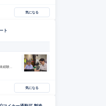
気になる
ート
経験...
気になる