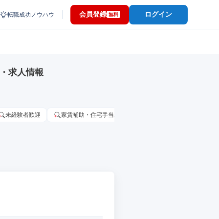
会員登録
ログイン
転職成功ノウハウ
無料
職・求人情報
未経験者歓迎
家賃補助・住宅手当あり
固定給25万円以上