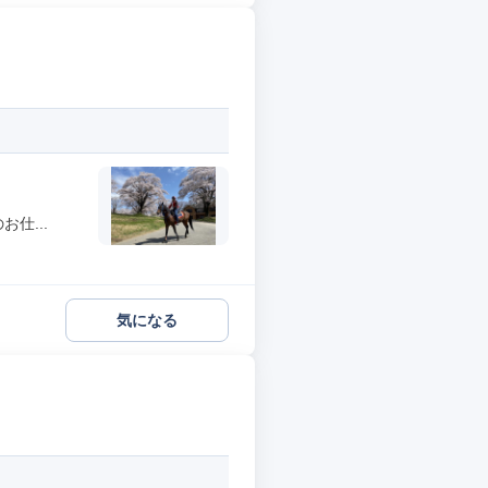
仕...
気になる