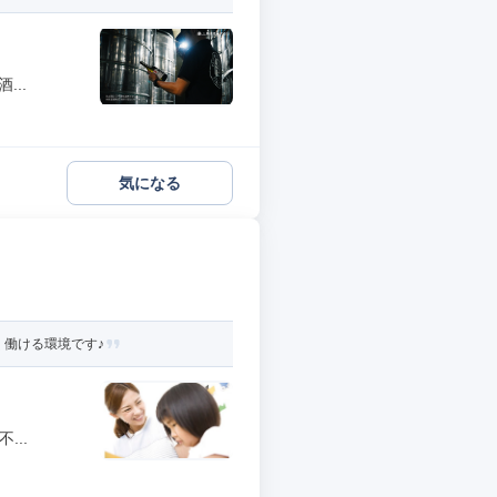
..
気になる
く働ける環境です♪
...