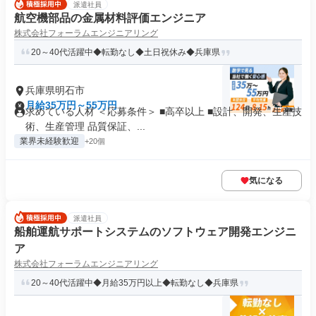
派遣社員
航空機部品の金属材料評価エンジニア
株式会社フォーラムエンジニアリング
20～40代活躍中◆転勤なし◆土日祝休み◆兵庫県
兵庫県明石市
月給35万円～55万円
求めている人材 ＜応募条件＞ ■高卒以上 ■設計、開発、生産技
術、生産管理 品質保証、...
業界未経験歓迎
+20個
気になる
派遣社員
船舶運航サポートシステムのソフトウェア開発エンジニ
ア
株式会社フォーラムエンジニアリング
20～40代活躍中◆月給35万円以上◆転勤なし◆兵庫県