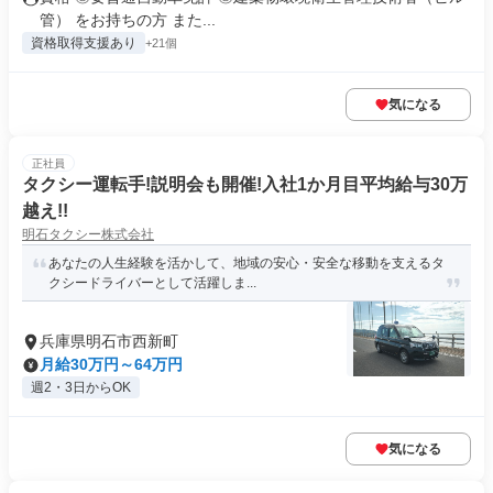
管） をお持ちの方 また...
資格取得支援あり
+21個
気になる
正社員
タクシー運転手!説明会も開催!入社1か月目平均給与30万
越え!!
明石タクシー株式会社
あなたの人生経験を活かして、地域の安心・安全な移動を支えるタ
クシードライバーとして活躍しま...
兵庫県明石市西新町
月給30万円～64万円
週2・3日からOK
気になる