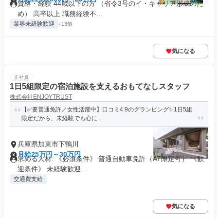
資格・経験 44歳以下の方 （省令3号のイ・キャリア形成のた
め） 高卒以上 職務経験不...
業界未経験歓迎
+13個
気になる
正社員
1日5組限定の宿泊施設を支えるおもてなしスタッフ
株式会社ENJOYTRUST
【✅要普通免許／女性活躍中】口コミ4.9のグランピング✨1日5組
限定だから、未経験でも心に...
兵庫県加東市下鴨川
月給25万円～30万円
求める人材: 《必須条件》 普通自動車免許（AT限定可） 《歓
迎条件》 未経験歓迎...
交通費支給
気になる