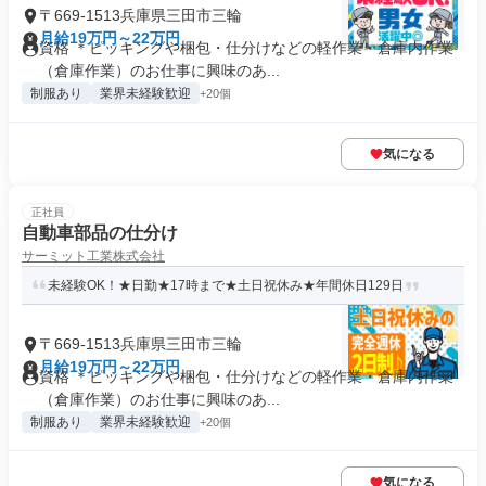
〒669-1513兵庫県三田市三輪
月給19万円～22万円
資格 ＊ピッキングや梱包・仕分けなどの軽作業・倉庫内作業
（倉庫作業）のお仕事に興味のあ...
制服あり
業界未経験歓迎
+20個
気になる
正社員
自動車部品の仕分け
サーミット工業株式会社
未経験OK！★日勤★17時まで★土日祝休み★年間休日129日
〒669-1513兵庫県三田市三輪
月給19万円～22万円
資格 ＊ピッキングや梱包・仕分けなどの軽作業・倉庫内作業
（倉庫作業）のお仕事に興味のあ...
制服あり
業界未経験歓迎
+20個
気になる