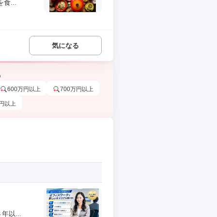
...
気になる
う
600万円以上
700万円以上
万円以上
以...