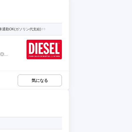
通勤OK(ガソリン代支給)
...
気になる