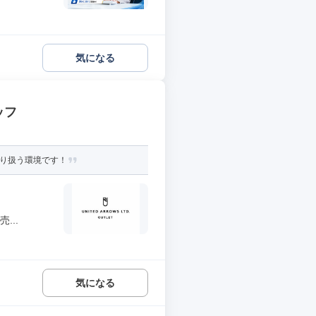
気になる
ッフ
取り扱う環境です！
...
気になる