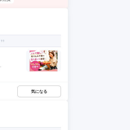
♪
.
気になる