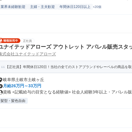
業界未経験歓迎
主婦・主夫歓迎
年間休日120日以上
+20個
正社員
ユナイテッドアローズ アウトレット アパレル販売スタ
株式会社ユナイテッドアローズ
【正社員】年間休日120日！当社の全てのストアブランドやレーベルの商品を
岐阜県土岐市土岐ヶ丘
月給26万円～33万円
資格 <記載給与の目安となる経験値> 社会人経験3年以上・アパレル販売
髪型・髪色自由