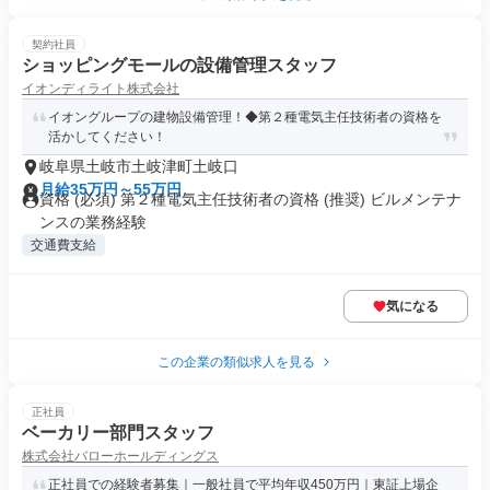
契約社員
ショッピングモールの設備管理スタッフ
イオンディライト株式会社
イオングループの建物設備管理！◆第２種電気主任技術者の資格を
活かしてください！
岐阜県土岐市土岐津町土岐口
月給35万円～55万円
資格 (必須) 第２種電気主任技術者の資格 (推奨) ビルメンテナ
ンスの業務経験
交通費支給
気になる
この企業の類似求人を見る
正社員
ベーカリー部門スタッフ
株式会社バローホールディングス
正社員での経験者募集｜一般社員で平均年収450万円｜東証上場企