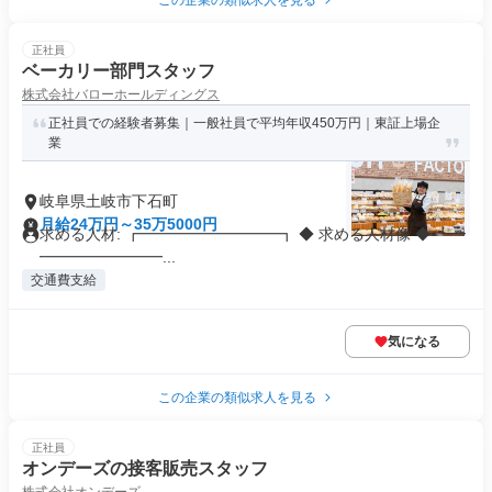
この企業の類似求人を見る
正社員
ベーカリー部門スタッフ
株式会社バローホールディングス
正社員での経験者募集｜一般社員で平均年収450万円｜東証上場企
業
岐阜県土岐市下石町
月給24万円～35万5000円
求める人材: ┏━━━━━━━━━┓ ◆ 求める人材像 ◆ ┗━
━━━━━━━━...
交通費支給
気になる
この企業の類似求人を見る
正社員
オンデーズの接客販売スタッフ