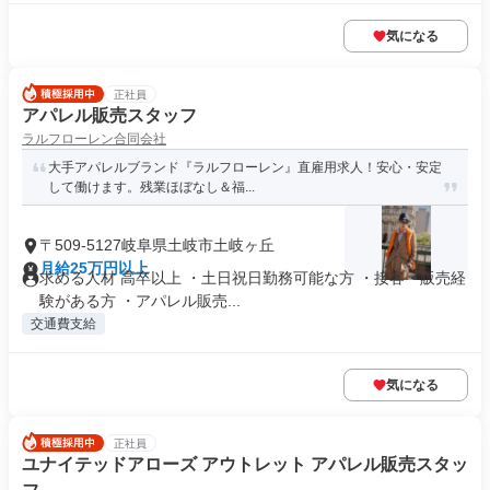
気になる
正社員
アパレル販売スタッフ
ラルフローレン合同会社
大手アパレルブランド『ラルフローレン』直雇用求人！安心・安定
して働けます。残業ほぼなし＆福...
〒509-5127岐阜県土岐市土岐ヶ丘
月給25万円以上
求める人材 高卒以上 ・土日祝日勤務可能な方 ・接客・販売経
験がある方 ・アパレル販売...
交通費支給
気になる
正社員
ユナイテッドアローズ アウトレット アパレル販売スタッ