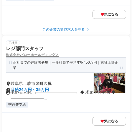
気になる
この企業の類似求人を見る
正社員
レジ部門スタッフ
株式会社バローホールディングス
正社員での経験者募集｜一般社員で平均年収450万円｜東証上場企
業
岐阜県土岐市泉町久尻
月給24万円～35万円
求める人材: ┏━━━━━━━━━┓ ◆ 求める人材像 ◆ ┗━
━━━━━━━━...
交通費支給
気になる