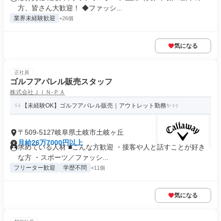
方、皆さん大歓迎！ ◆ファッシ...
業界未経験歓迎
+26個
気になる
正社員
ゴルフアパレル販売スタッフ
株式会社ＪＩＮ‐ＰＡ
【未経験OK】ゴルフアパレル販売｜アウトレット勤務✨
〒509-5127岐阜県土岐市土岐ヶ丘
月給26万7000円以上
求めている人材 ■こんな方歓迎 ・接客や人と話すことが好き
な方 ・スポーツ／ファッシ...
フリーター歓迎
学歴不問
+11個
気になる