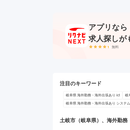
アプリなら
求人探しが
無料
注目のキーワード
岐阜県 海外勤務・海外出張あり ict
岐
岐阜県 海外勤務・海外出張あり システ
土岐市（岐阜県）、海外勤務