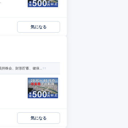
.
気になる
持株会、財形貯蓄、健保...
気になる