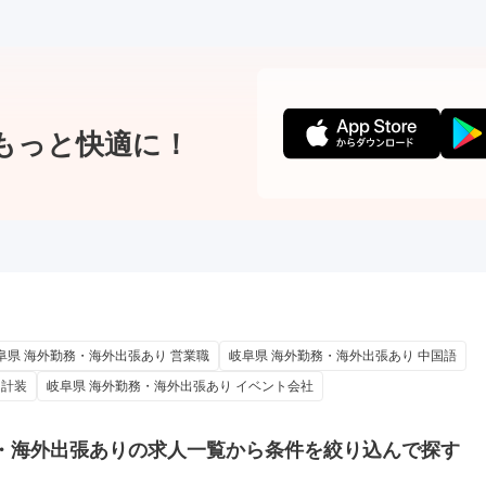
もっと快適に！
阜県 海外勤務・海外出張あり 営業職
岐阜県 海外勤務・海外出張あり 中国語
ム計装
岐阜県 海外勤務・海外出張あり イベント会社
・海外出張ありの
求人一覧から条件を絞り込んで探す