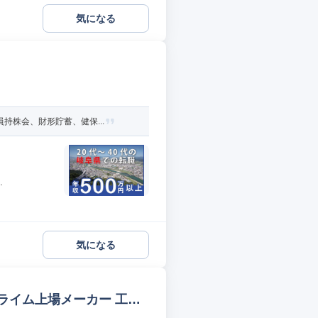
気になる
持株会、財形貯蓄、健保...
.
気になる
ライム上場メーカー 工程