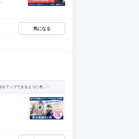
.
気になる
をアップできるように考...