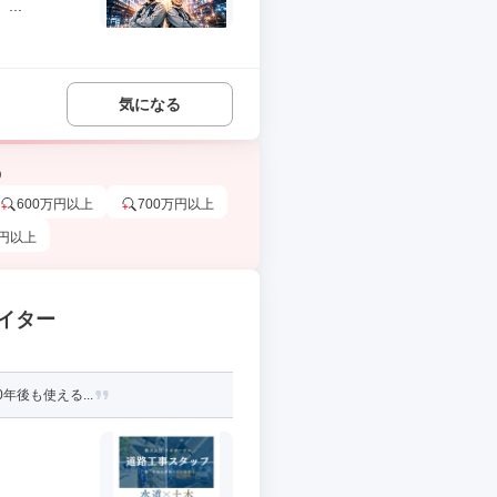
..
気になる
う
600万円以上
700万円以上
万円以上
イター
年後も使える...