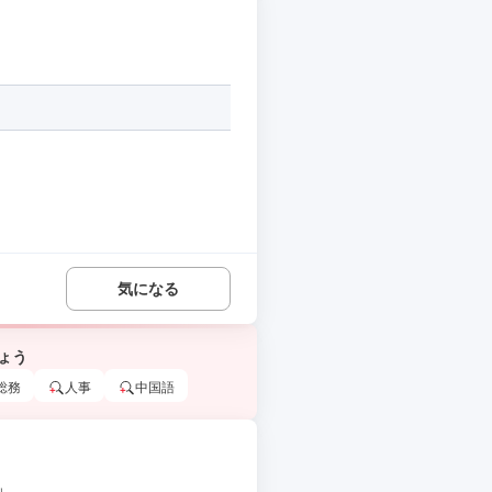
気になる
ょう
総務
人事
中国語