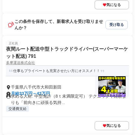
気になる
この条件を保存して、新着求人を受け取りませ
受け取る
んか？
正社員
夜間ルート配送中型トラックドライバー(スーパーマーケ
ット配送) 791
多摩運送株式会社
仕事もプライベートも充実させたい方にオススメ！！
千葉県八千代市大和田新田
月給33万円～43万円
求める人材: 中型免許（8ｔ未満限定可） テクニックや経験よ
りも「前向きに頑張る気持...
交通費支給
気になる