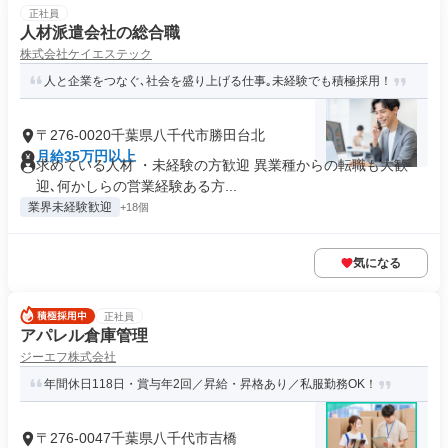
正社員
人材派遣会社の総合職
株式会社ケイエステック
人と企業をつなぐ､社会を盛り上げる仕事｡未経験でも積極採用！
〒276-0020千葉県八千代市勝田台北
月給35万円以上
求めている人材 ・未経験の方歓迎 異業種からの転職も大歓
迎､何かしらの営業経験ある方...
業界未経験歓迎
+18個
気になる
正社員
アパレル倉庫管理
ジーエフ株式会社
年間休日118日・賞与年2回／昇給・昇格あり／私服勤務OK！
〒276-0047千葉県八千代市吉橋