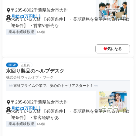
〒285-0802千葉県佐倉市大作
月給23万円以上
求めている人材 【必須条件】 ・長期勤務を希望される方 【歓
迎条件】 ・営業や販売な...
業界未経験歓迎
+33個
気になる
NEW
正社員
水回り製品のヘルプデスク
株式会社ウィルオブ・ワーク
東証プライム企業で、安心のキャリアスタート！
〒285-0802千葉県佐倉市大作
月給23万円以上
求めている人材 【必須条件】 ・長期勤務を希望される方 【歓
迎条件】 ・接客経験があ...
業界未経験歓迎
+33個