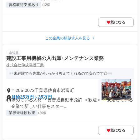
資格取得支援あり
+12個
気になる
この企業の類似求人を見る
正社員
建設工事用機械の入出庫･メンテナンス業務
株式会社伸成電機工業
未経験でも先輩がしっかり教えてくれるので安心です◎
〒285-0072千葉県佐倉市岩富町
月給25万円～35万円
求めている人材 ・要普通自動車免許 ＜歓迎＞ ・安定している
企業で新しい仕事をスター...
業界未経験歓迎
+20個
気になる