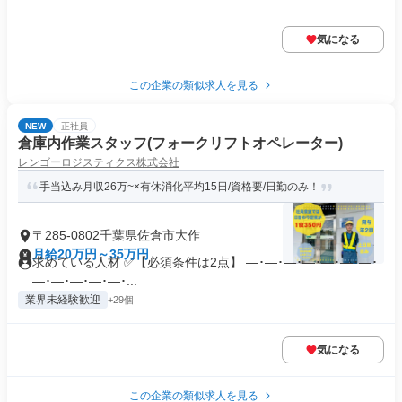
気になる
この企業の類似求人を見る
NEW
正社員
倉庫内作業スタッフ(フォークリフトオペレーター)
レンゴーロジスティクス株式会社
手当込み月収26万~×有休消化平均15日/資格要/日勤のみ！
〒285-0802千葉県佐倉市大作
月給20万円～35万円
求めている人材 ✅【必須条件は2点】 ―･―･―･―･―･―･―･
―･―･―･―･―･...
業界未経験歓迎
+29個
気になる
この企業の類似求人を見る